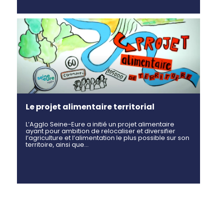
Le projet alimentaire territorial
L’Agglo Seine-Eure a initié un projet alimentaire
ayant pour ambition de relocaliser et diversifier
l’agriculture et l’alimentation le plus possible sur son
territoire, ainsi que…