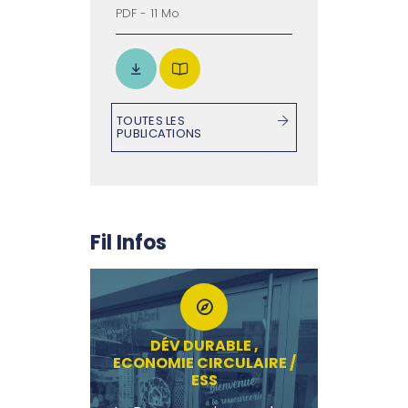
PDF - 11 Mo
TOUTES LES
PUBLICATIONS
Fil Infos
DÉV DURABLE ,
ECONOMIE CIRCULAIRE /
ESS