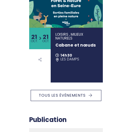
LOISIRS , MILIEUX
21
21
NATURELS
OCT.
OCT.
Cabane et nœuds
14h30
LES DAMPS
TOUS LES ÉVÉNEMENTS
Publication