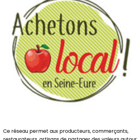
Ce réseau
permet
aux producteurs, commerçants,
restaurateurs, artisans de partager des valeurs autour