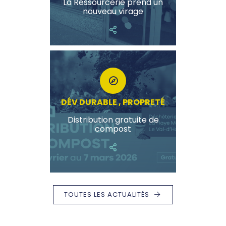
La Ressourcerie prend un
nouveau virage
DÉV DURABLE , PROPRETÉ
Distribution gratuite de
compost
TOUTES LES ACTUALITÉS