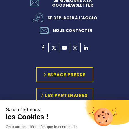
JE M’ABONNE À LA
GOODNEWSLETTER
SE DÉPLACER À L'AGGLO
NOUS CONTACTER
ESPACE PRESSE
LES PARTENAIRES
Salut c'est nous...
les Cookies !
PLAN DU SITE
MARCHÉS PUBLICS
On a attendu d'être sûrs que le contenu de