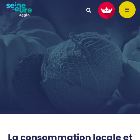
La consommation locale et