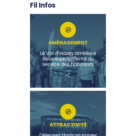
Fil Infos
AMÉNAGEMENT
Le Val d’Hazey améliore
deux équipements au
service des habitants
ATTRACTIVITÉ
Déjeuner dans un panier