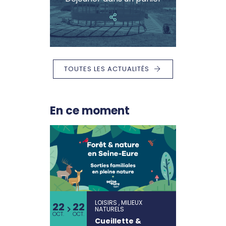
TOUTES LES ACTUALITÉS
En ce moment
LOISIRS , MILIEUX
22
22
NATURELS
OCT.
OCT.
Cueillette &