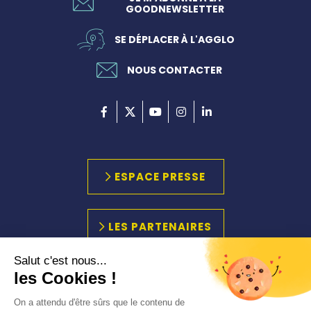
GOODNEWSLETTER
SE DÉPLACER À L'AGGLO
NOUS CONTACTER
ESPACE PRESSE
LES PARTENAIRES
Salut c'est nous...
les Cookies !
PLAN DU SITE
MARCHÉS PUBLICS
On a attendu d'être sûrs que le contenu de