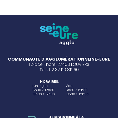
COMMUNAUTÉ D'AGGLOMÉRATION SEINE-EURE
1 place Thorel 27400 LOUVIERS
Tél. : 02 32 50 85 50
HORAIRES:
Lun. - jeu.
Ven.
8h30 > 12h30
8h30 > 12h30
13h30 > 17h30
13h30 > 16h30
JE M’ABONNE À LA