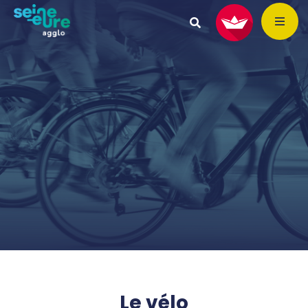
Le vélo