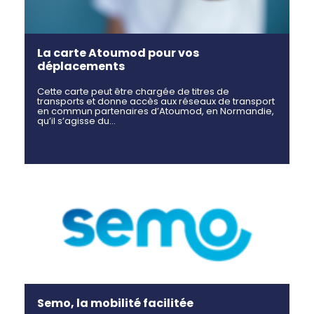
La carte Atoumod pour vos
déplacements
Cette carte peut être chargée de titres de
transports et donne accès aux réseaux de transport
en commun partenaires d’Atoumod, en Normandie,
qu’il s’agisse du…
Semo, la mobilité facilitée