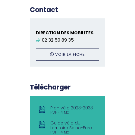
Contact
DIRECTION DES MOBILITES
02 32 50 89 35
VOIR LA FICHE
Télécharger
Plan vélo 2023-2033
PDF
4 Mo
Guide vélo du
territoire Seine-Eure
PDF
4 Mo