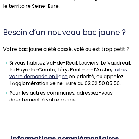
le territoire Seine-Eure.
Besoin d’un nouveau bac jaune ?
Votre bac jaune a été cassé, volé ou est trop petit ?
Si vous habitez Val-de-Reuil, Louviers, Le Vaudreuil,
La Haye-le-Comte, L
é
ry,
Pont
–
de
–
l’Arche
,
faites
votre demande en ligne
en priorité, ou appelez
l’Agglomération Seine-Eure au 02 32 50 85 50
.
Pour les autres communes, adressez-vous
directement à votre mairie.
Informations complémentaires