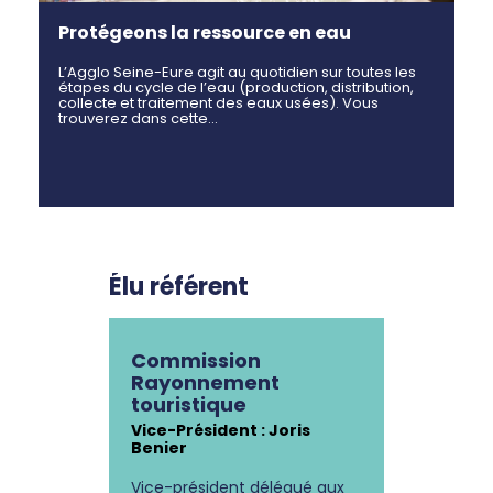
Protégeons la ressource en eau
L’Agglo Seine-Eure agit au quotidien sur toutes les
étapes du cycle de l’eau (production, distribution,
collecte et traitement des eaux usées). Vous
trouverez dans cette…
Élu référent
Commission
Rayonnement
touristique
Vice-Président : Joris
Benier
Vice-président délégué aux