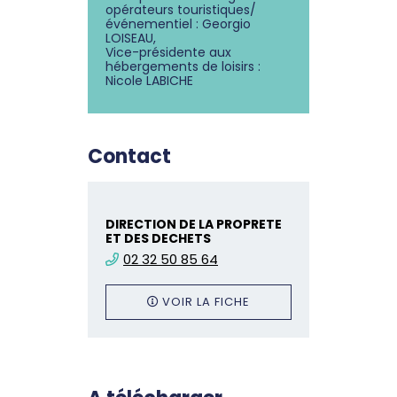
opérateurs touristiques/
événementiel : Georgio
LOISEAU,
Vice-présidente aux
hébergements de loisirs :
Nicole LABICHE
Contact
DIRECTION DE LA PROPRETE
ET DES DECHETS
02 32 50 85 64
VOIR LA FICHE