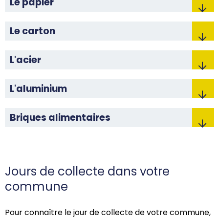
Le papier
Le carton
L'acier
L'aluminium
Briques alimentaires
Jours
de collecte dans votre
commune
Pour
connaître le jour de collecte de votre commune,