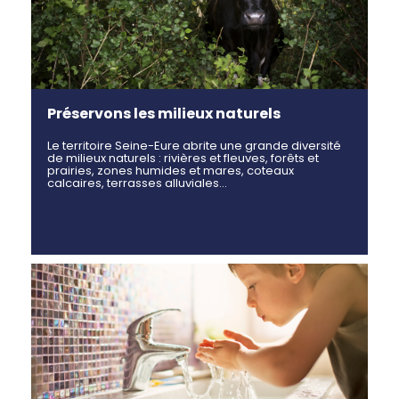
Préservons les milieux naturels
Le territoire Seine-Eure abrite une grande diversité
de milieux naturels : rivières et fleuves, forêts et
prairies, zones humides et mares, coteaux
calcaires, terrasses alluviales…