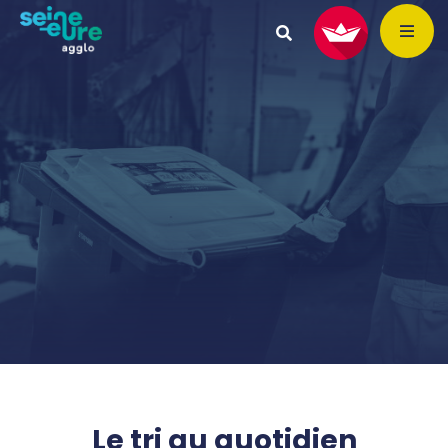
Le tri au quotidien