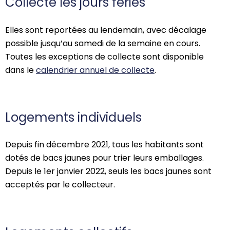
Collecte les jours fériés
Elles sont reportées au lendemain, avec décalage
possible jusqu’au samedi de la semaine en cours.
Toutes les exceptions de collecte sont disponible
dans le
calendrier annuel de collecte
.
Logements individuels
Depuis fin décembre 2021, tous les habitants sont
dotés de bacs jaunes pour trier leurs emballages.
Depuis le 1er janvier 2022, seuls les bacs jaunes sont
acceptés par le collecteur.