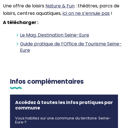
Une offre de loisirs
Nature & Fun
: théâtres, parcs de
loisirs, centres aquatiques,
ici on ne s’ennuie pas
!
A télécharger :
Le Mag, Destination Seine-Eure
Guide pratique de l’Office de Tourisme Seine-
Eure
Infos complémentaires
Accédez à toutes les infos pratiques par
commune
Vous habitez sur une commune du territoire Seine-
Eure ?