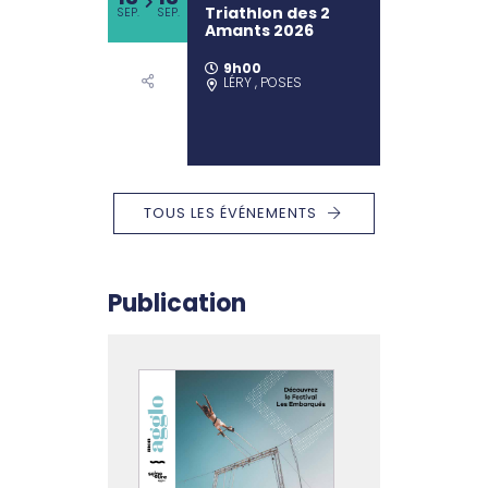
Triathlon des 2
SEP.
SEP.
Amants 2026
9h00
LÉRY , POSES
TOUS LES ÉVÉNEMENTS
Publication