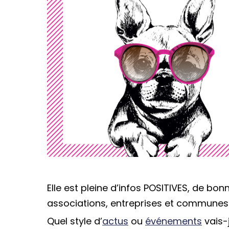
Elle est pleine d’infos POSITIVES, de bonn
associations, entreprises et communes d
Quel style d’
actus
ou
événements
vais-j