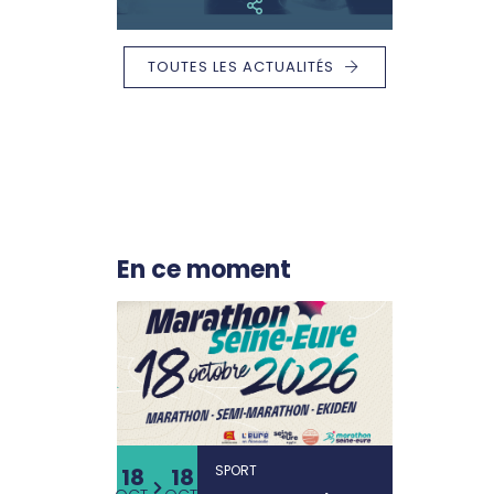
TOUTES LES ACTUALITÉS
En ce moment
SPORT
18
18