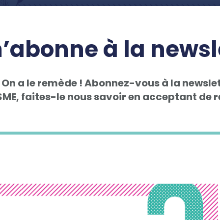
’abonne à la newsl
 On a le remède ! Abonnez-vous à la newslet
E, faites-le nous savoir en acceptant de re