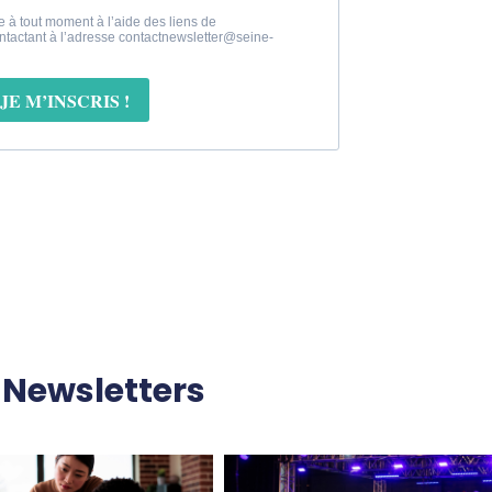
dNewsletters