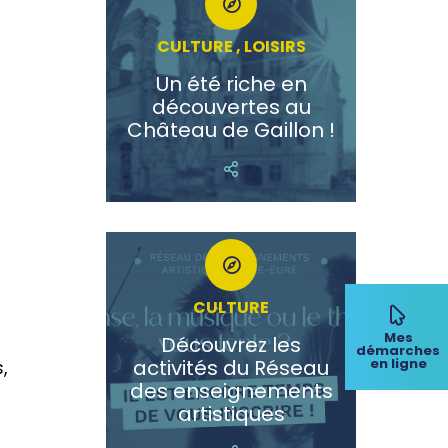
CULTURE , LOISIRS
Un été riche en
découvertes au
Château de Gaillon !
CULTURE
Mes
Découvrez les
démarches
en ligne
activités du Réseau
,
des enseignements
artistiques