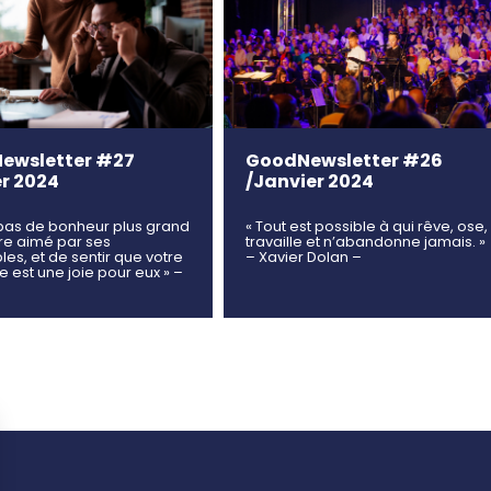
ewsletter #27
GoodNewsletter #26
er 2024
/Janvier 2024
 a pas de bonheur plus grand
« Tout est possible à qui rêve, ose,
re aimé par ses
travaille et n’abandonne jamais. »
es, et de sentir que votre
– Xavier Dolan –
 est une joie pour eux » –