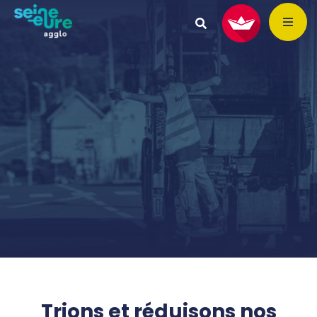
Trions et réduisons nos