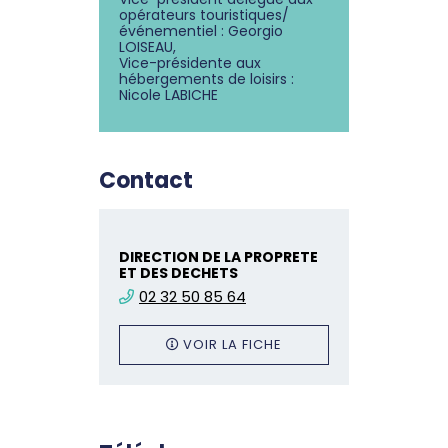
opérateurs touristiques/
événementiel : Georgio
LOISEAU,
Vice-présidente aux
hébergements de loisirs :
Nicole LABICHE
Contact
DIRECTION DE LA PROPRETE
ET DES DECHETS
02 32 50 85 64
VOIR LA FICHE