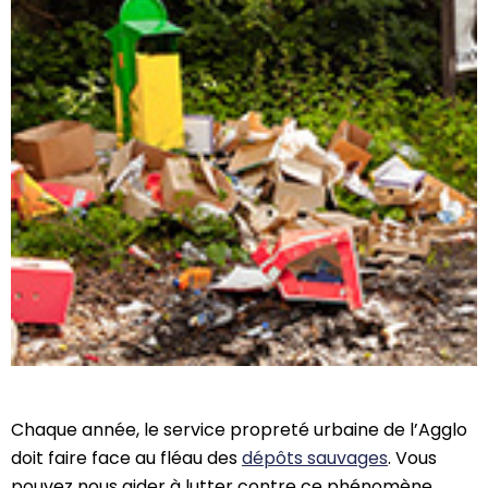
Chaque année, le service propreté urbaine de l’Agglo
doit faire face au fléau des
dépôts sauvages
. Vous
pouvez nous aider à lutter contre ce phénomène.