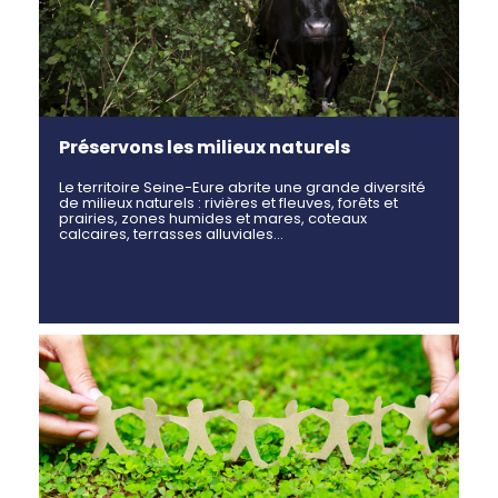
Préservons les milieux naturels
Le territoire Seine-Eure abrite une grande diversité
de milieux naturels : rivières et fleuves, forêts et
prairies, zones humides et mares, coteaux
calcaires, terrasses alluviales…