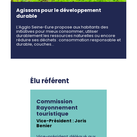
Agissons pour le développement
durable
L’Agglo Seine-Eure propose aux habitants des
initiatives pour mieux consommer, utiliser
durablement les ressources naturelles ou encore
réduire ses déchets : consommation responsable et
durable, couches…
Élu référent
Commission
Rayonnement
touristique
Vice-Président : Joris
Benier
Vice-président délégué aux