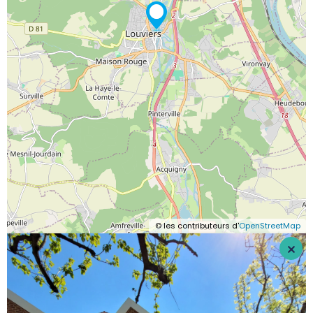
© les contributeurs d'
OpenStreetMap