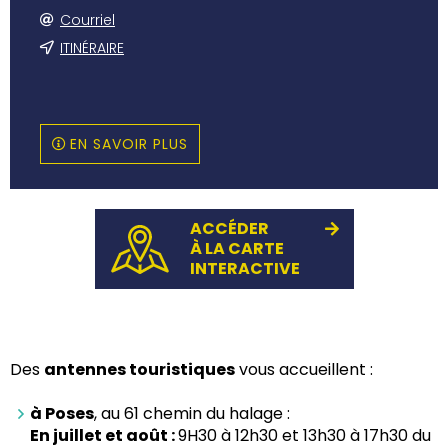
Courriel
ITINÉRAIRE
EN SAVOIR PLUS
ACCÉDER
À LA CARTE
INTERACTIVE
Des
antennes touristiques
vous accueillent :
à Poses
,
a
u 61 chemin du halage
:
En juillet et août :
9H30 à 12h30 et 13h30 à 17h30 du