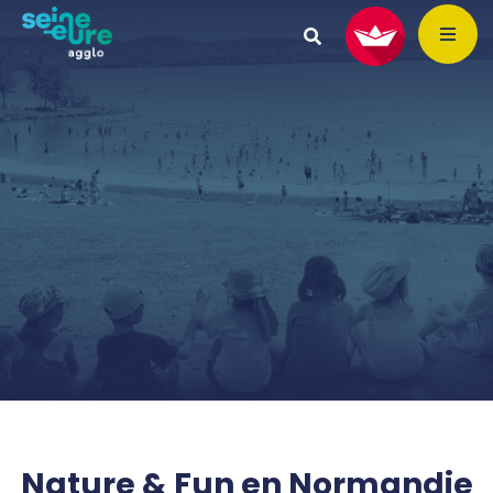
Nature & Fun en Normandie