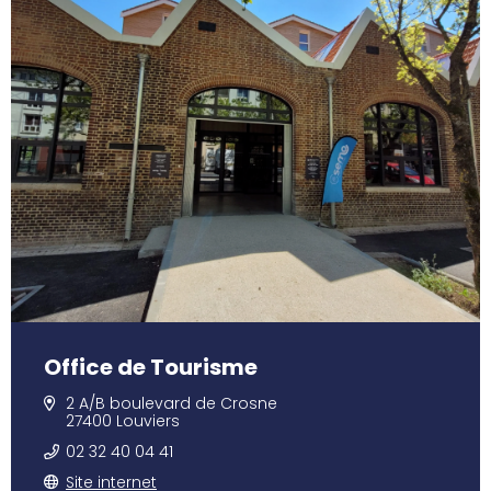
Office de Tourisme
2 A/B boulevard de Crosne
27400 Louviers
02 32 40 04 41
Site internet