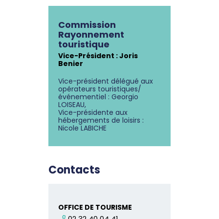
Commission
Rayonnement
touristique
Vice-Président : Joris
Benier
Vice-président délégué aux
opérateurs touristiques/
événementiel : Georgio
LOISEAU,
Vice-présidente aux
hébergements de loisirs :
Nicole LABICHE
Contacts
OFFICE DE TOURISME
02 32 40 04 41