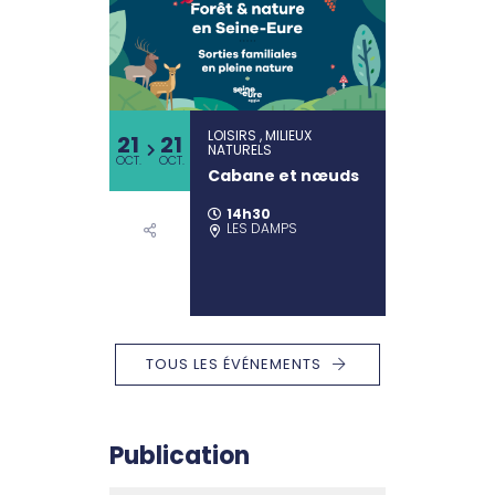
LOISIRS , MILIEUX
21
21
NATURELS
OCT.
OCT.
Cabane et nœuds
14h30
LES DAMPS
TOUS LES ÉVÉNEMENTS
Publication