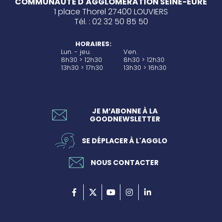
COMMUNAUTÉ D'AGGLOMÉRATION SEINE-EURE
1 place Thorel 27400 LOUVIERS
Tél. : 02 32 50 85 50
HORAIRES:
Lun. - jeu.
Ven.
8h30 > 12h30
8h30 > 12h30
13h30 > 17h30
13h30 > 16h30
JE M’ABONNE À LA
GOODNEWSLETTER
SE DÉPLACER À L'AGGLO
NOUS CONTACTER