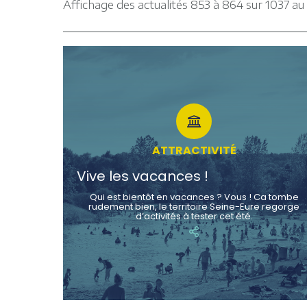
Affichage des actualités 853 à 864 sur 1037 au 
ATTRACTIVITÉ
Vive les vacances !
Qui est bientôt en vacances ? Vous ! Ca tombe
rudement bien, le territoire Seine-Eure regorge
d’activités à tester cet été.