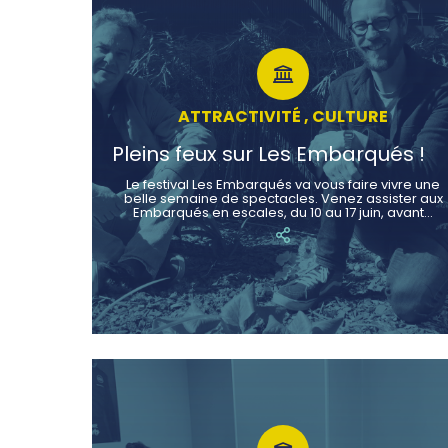
ATTRACTIVITÉ , CULTURE
Pleins feux sur Les Embarqués !
Le festival Les Embarqués va vous faire vivre une
belle semaine de spectacles. Venez assister aux
Embarqués en escales, du 10 au 17 juin, avant…