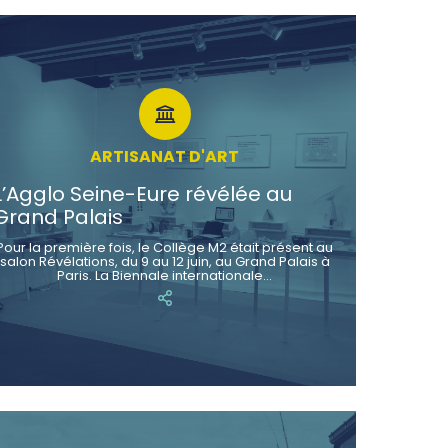
ARTISANAT D'ART
L’Agglo Seine-Eure révélée au
Grand Palais
Pour la première fois, le Collège M2 était présent au
salon Révélations, du 9 au 12 juin, au Grand Palais à
Paris. La Biennale internationale…