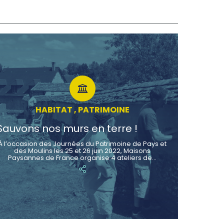
HABITAT , PATRIMOINE
Sauvons nos murs en terre !
À l’occasion des Journées du Patrimoine de Pays et
des Moulins les 25 et 26 juin 2022, Maisons
Paysannes de France organise 4 ateliers de…