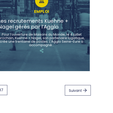
EMPLOI
Les recrutements Kuehne +
Nagel gérés par l’Agglo
Pour l’ouverture de Maisons du Monde, le 4 juillet
prochain, Kuehne + Nagel, son partenaire logistique,
crée une trentaine de postes. L’Agglo Seine-Eure a
accompagné…
87
Suivant