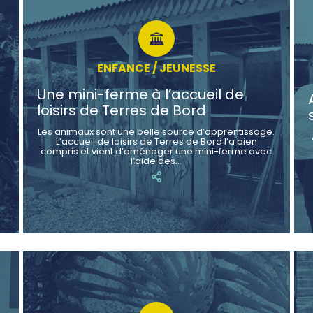
ENFANCE / JEUNESSE
Une mini-ferme à l’accueil de
loisirs de Terres de Bord
Les animaux sont une belle source d’apprentissage.
L’accueil de loisirs de Terres de Bord l’a bien
compris et vient d’aménager une mini-ferme avec
l’aide des…