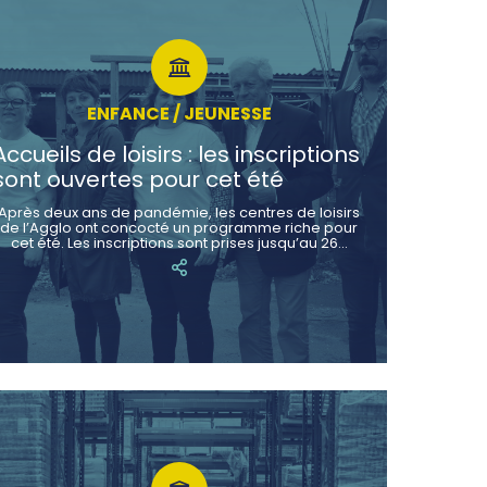
ENFANCE / JEUNESSE
Accueils de loisirs : les inscriptions
sont ouvertes pour cet été
Après deux ans de pandémie, les centres de loisirs
de l’Agglo ont concocté un programme riche pour
cet été. Les inscriptions sont prises jusqu’au 26…