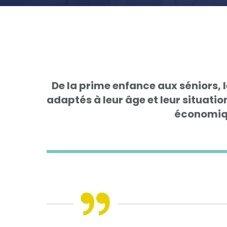
De la prime enfance aux séniors, l
adaptés à leur âge et leur situatio
économiqu