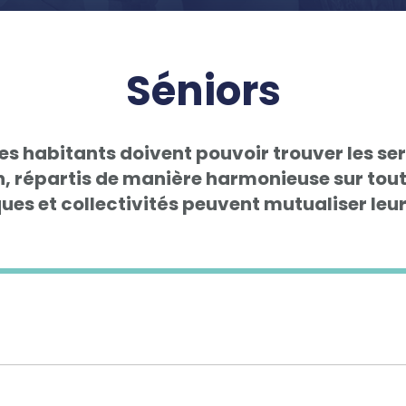
Séniors
es habitants doivent pouvoir trouver les ser
n, répartis de manière harmonieuse sur tout 
es et collectivités peuvent mutualiser leu