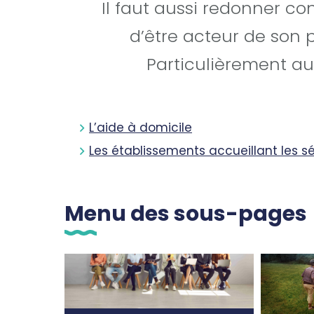
Il faut aussi redonner c
d’être acteur de son p
Particulièrement aux
L’aide à domicile
Les établissements accueillant les sé
Menu des sous-pages