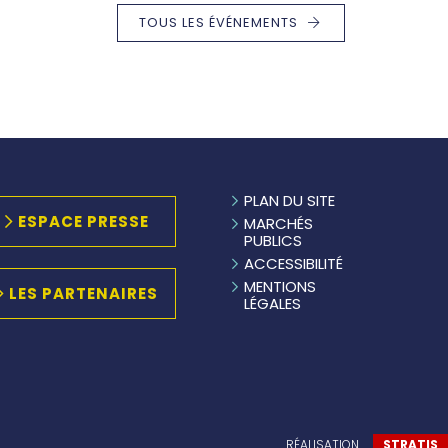
TOUS LES ÉVÉNEMENTS
PLAN DU SITE
ESPACE PRESSE
MARCHÉS
PUBLICS
ACCESSIBILITÉ
MENTIONS
LES PARTENAIRES
LÉGALES
la manière dont vos informations sont manipulées.
RÉALISATION
STRATIS