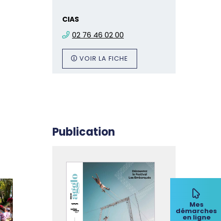
CIAS
02 76 46 02 00
VOIR LA FICHE
Publication
Mes
démarches
en ligne