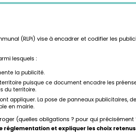
munal (RLPi) vise à encadrer et codifier les public
armi lesquels :
ente la publicité.
territoire puisque ce document encadre les préense
du territoire.
nt appliquer. La pose de panneaux publicitaires, d
ble en mairie.
ger (quelles obligations ? pour qui précisément ?
e réglementation et expliquer les choix retenus 