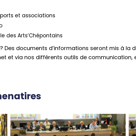
sports et associations
o
alle des Arts’Chépontains
 Des documents d’informations seront mis à la dis
rnet et via nos différents outils de communication, 
enatires