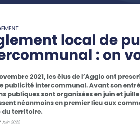
GEMENT
glement local de pu
tercommunal : on v
ovembre 2021, les élus de l’Agglo ont prescr
de publicité intercommunal. Avant son entré
s publiques sont organisées en juin et juille
ssent néanmoins en premier lieu aux commer
du territoire.
 Juin 2022