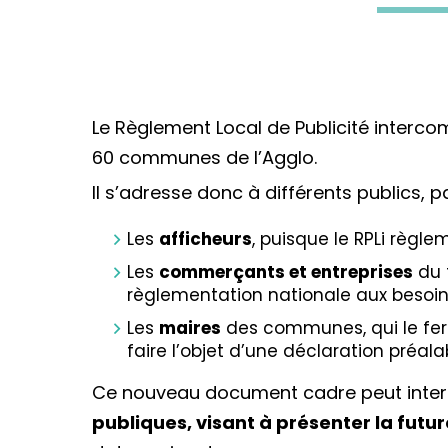
Le Règlement Local de Publicité intercom
60 communes de l’Agglo.
Il s’adresse donc à différents publics, p
Les
afficheurs
, puisque le RPLi règlem
Les
commerçants et entreprises
du 
règlementation nationale aux besoins 
Les
maires
des communes, qui le fero
faire l’objet d’une déclaration préala
Ce nouveau document cadre peut interro
publiques, visant à présenter la futur