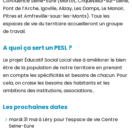
Confluence Seine-Eure (Martot, Criquebeuf-sur-Seine,
Pont de l’Arche, Igoville, Alizay, Les Damps, Le Manoir,
Pîtres et Amfreville-sous-les-Monts). Tous les
espaces de vie du territoire accueilleront un groupe
de travail.
A quoi ça sert un PESL ?
Le projet Éducatif Social Local vise à améliorer le bien
être de la population de notre territoire en prenant
en compte les spécificités et besoins de chacun. Pour
cela, on croise les besoins des habitants et les
ambitions des institutions, associations…
Les prochaines dates
mardi 31 mai à Léry pour l’espace de vie Centre
Seine-Eure