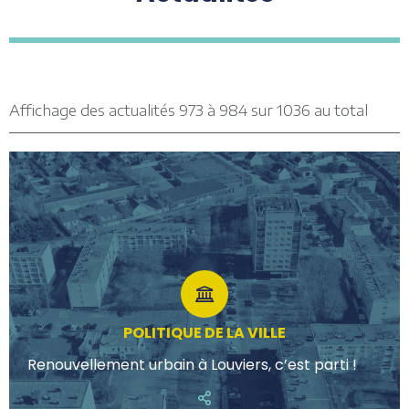
Affichage des actualités 973 à 984 sur 1036 au total
POLITIQUE DE LA VILLE
Renouvellement urbain à Louviers, c’est parti !