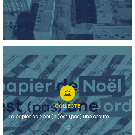
COLLECTE
Le papier de Noël (n’)est (pas) une ordure