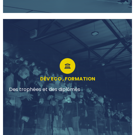
DÉV ECO , FORMATION
Des trophées et des diplômés