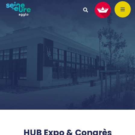
HUB Expo & Congrès