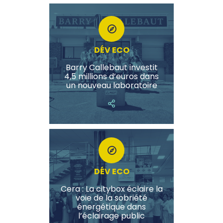
DÉV ECO
Barry Callebaut investit
4,5 millions d’euros dans
un nouveau laboratoire
DÉV ECO
Cera : La citybox éclaire la
voie de la sobriété
énergétique dans
l’éclairage public