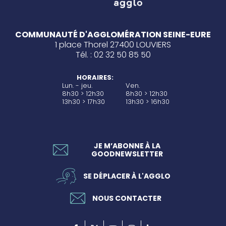
COMMUNAUTÉ D'AGGLOMÉRATION SEINE-EURE
1 place Thorel 27400 LOUVIERS
Tél. : 02 32 50 85 50
HORAIRES:
Lun. - jeu.
Ven.
8h30 > 12h30
8h30 > 12h30
13h30 > 17h30
13h30 > 16h30
JE M’ABONNE À LA
GOODNEWSLETTER
SE DÉPLACER À L'AGGLO
NOUS CONTACTER