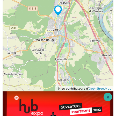
© les contributeurs d'
OpenStreetMap