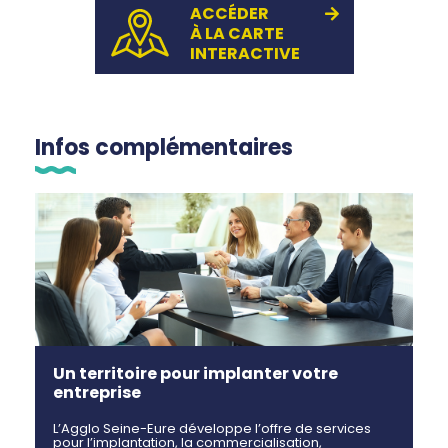
ACCÉDER
À LA CARTE
INTERACTIVE
Infos complémentaires
Un territoire pour implanter votre
entreprise
L’Agglo Seine-Eure développe l’offre de services
pour l’implantation, la commercialisation,