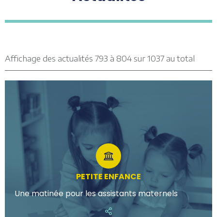
Affichage des actualités 793 à 804 sur 1037 au total
PETITE ENFANCE
Une matinée pour les assistants maternels