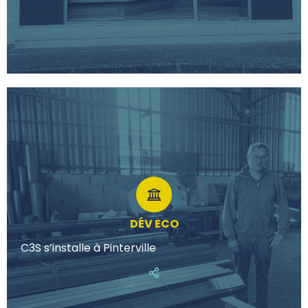
DÉV ECO
C3S s’installe à Pinterville