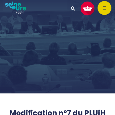
Modification n°7 du PLUiH