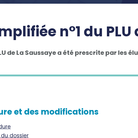
implifiée n°1 du PLU
LU de La Saussaye a été prescrite par les élu
ure et des modifications
édure
 du dossier