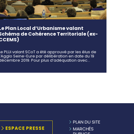
Le Plan Local d’Urbanisme valant
Schéma de Cohérence Territoriale (ex-
CCEMS)
Le PLUi valant SCoT a été approuvé par les élus de
l’Agglo Seine-Eure par délibération en date du 19
décembre 2019. Pour plus d’adéquation avec…
PLAN DU SITE
ESPACE PRESSE
MARCHÉS
PUBLICS