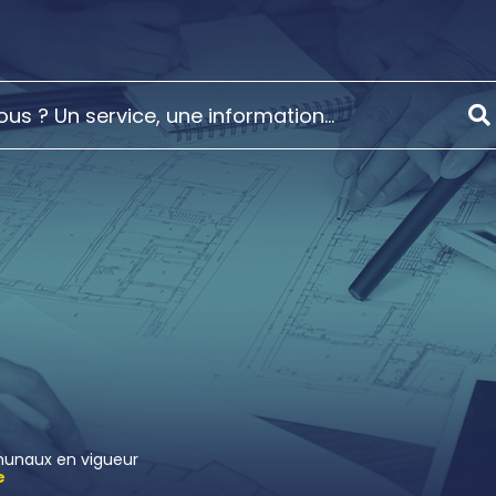
unaux en vigueur
e