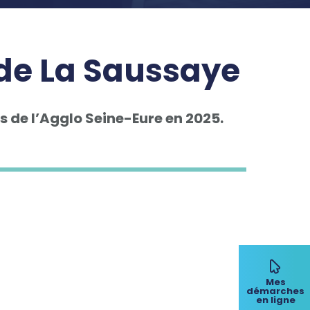
 de La Saussaye
s de l’Agglo Seine-Eure en 2025.
Mes
démarches
en ligne