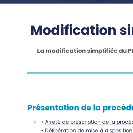
Modification s
La modification simplifiée du P
Présentation de la procéd
Arrêté de prescription de la proc
Délibération de mise à disposition