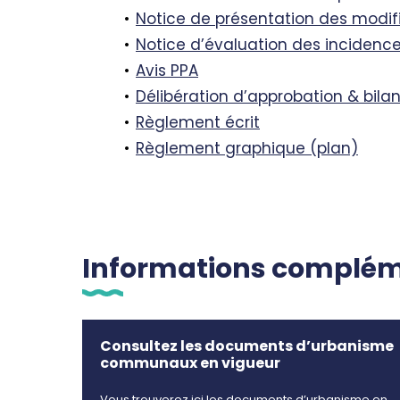
Notice de présentation des modif
Notice d’évaluation des incidence
Avis PPA
Délibération d’approbation & bilan
Règlement écrit
Règlement graphique (plan)
Informations complém
Consultez les documents d’urbanisme
communaux en vigueur
Vous trouverez ici les documents d’urbanisme en