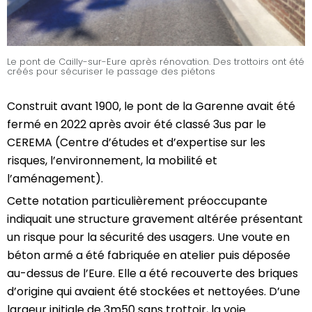
Le pont de Cailly-sur-Eure après rénovation. Des trottoirs ont été
créés pour sécuriser le passage des piétons
Construit avant 1900, le pont de la Garenne avait été
fermé en 2022 après avoir été classé 3us par le
CEREMA (Centre d’études et d’expertise sur les
risques, l’environnement, la mobilité et
l’aménagement).
Cette notation particulièrement préoccupante
indiquait une structure gravement altérée présentant
un risque pour la sécurité des usagers. Une voute en
béton armé a été fabriquée en atelier puis déposée
au-dessus de l’Eure. Elle a été recouverte des briques
d’origine qui avaient été stockées et nettoyées. D’une
largeur initiale de 3m50 sans trottoir, la voie