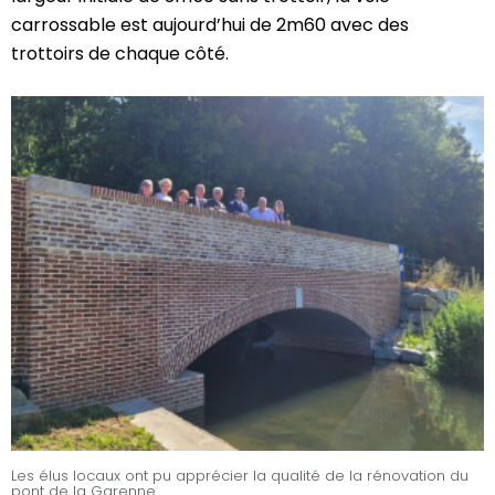
carrossable est aujourd’hui de 2m60 avec des
trottoirs de chaque côté.
Les élus locaux ont pu apprécier la qualité de la rénovation du
pont de la Garenne