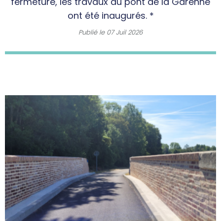
fermeture, les travaux du pont de la Garenne
ont été inaugurés. *
Publié le
07 Juil 2026