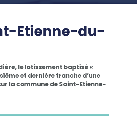
int-Etienne-du-
rdière, le lotissement baptisé «
oisième et dernière tranche d’une
 sur la commune de Saint-Etienne-