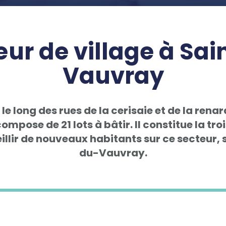
ur de village à Sa
Vauvray
t le long des rues de la cerisaie et de la rena
ompose de 21 lots à bâtir. Il constitue la tr
llir de nouveaux habitants sur ce secteur,
du-Vauvray.