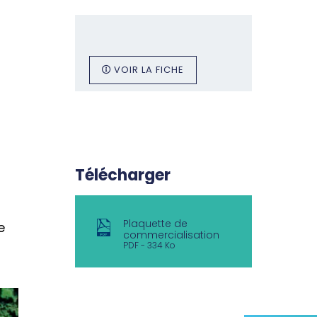
VOIR LA FICHE
Télécharger
Plaquette de
e
commercialisation
PDF
334 Ko