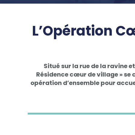
L’Opération Cœ
Situé sur la rue de la ravine e
Résidence cœur de village » se c
opération d’ensemble pour accuei