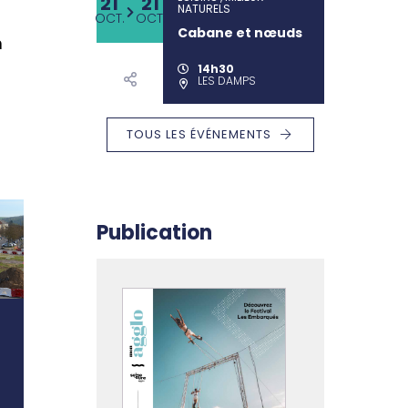
21
21
NATURELS
OCT.
OCT.
Cabane et nœuds
n
14h30
LES DAMPS
TOUS LES ÉVÉNEMENTS
Publication