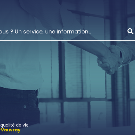
ualité de vie
u-Vauvray