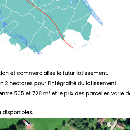
ation et commercialise le futur lotissement.
 2 hectares pour l’intégralité du lotissement.
entre 505 et 728 m² et le prix des parcelles varie d
e disponibles.