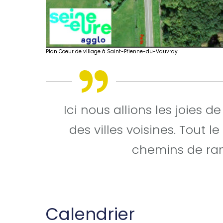
Plan Coeur de village à Saint-Etienne-du-Vauvray
Ici nous allions les joies 
des villes voisines. Tout l
chemins de ra
Calendrier