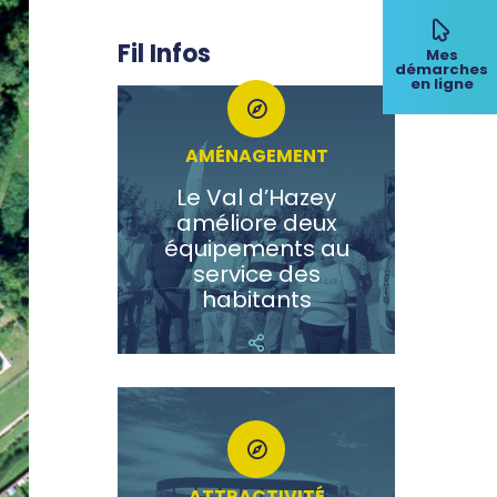
Fil Infos
Mes
démarches
en ligne
AMÉNAGEMENT
Le Val d’Hazey
améliore deux
équipements au
service des
habitants
ATTRACTIVITÉ