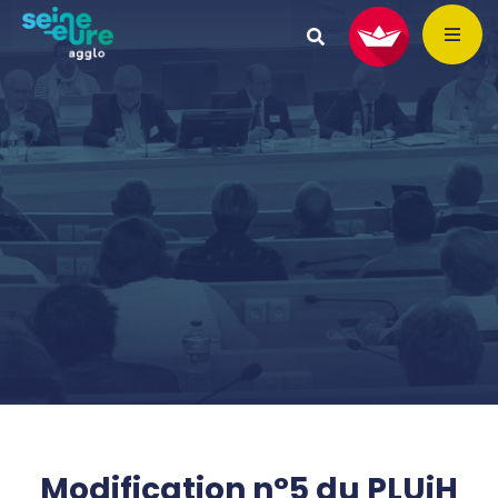
Modification n°5 du PLUiH