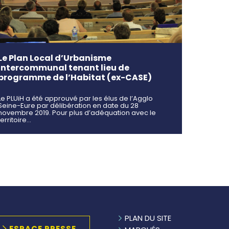
Le Plan Local d’Urbanisme
intercommunal tenant lieu de
programme de l’Habitat (ex-CASE)
Le PLUiH a été approuvé par les élus de l’Agglo
Seine-Eure par délibération en date du 28
novembre 2019. Pour plus d’adéquation avec le
territoire…
PLAN DU SITE
ESPACE PRESSE