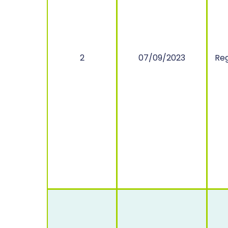
2
07/09/2023
Reg