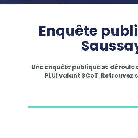
Enquête publi
Saussay
Une enquête publique se déroule d
PLUi valant SCoT. Retrouvez s