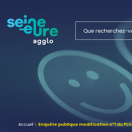
Accueil
Enquête publique modification n°1 du PLU