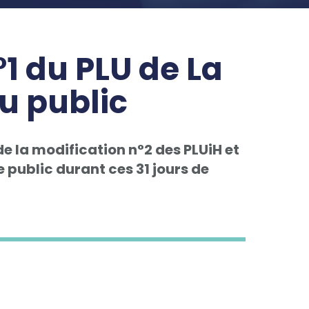
1 du PLU de La
u public
e la modification n°2 des PLUiH et
 public durant ces 31 jours de