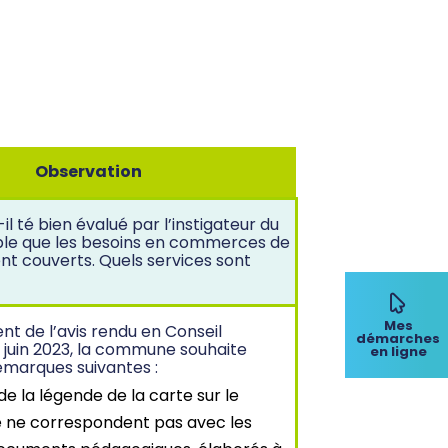
Observation
-il té bien évalué par l’instigateur du
mble que les besoins en commerces de
ent couverts. Quels services sont
Mes
t de l’avis rendu en Conseil
démarches
7 juin 2023, la commune souhaite
en ligne
emarques suivantes :
de la légende de la carte sur le
e ne correspondent pas avec les