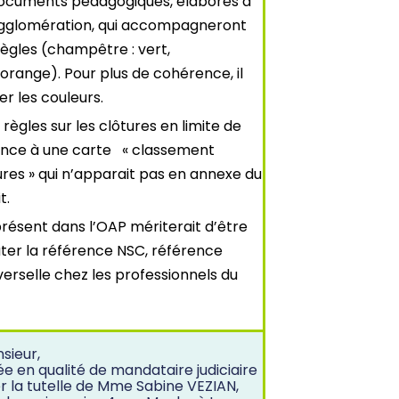
documents pédagogiques, élaborés à
’Agglomération, qui accompagneront
règles (champêtre : vert,
 orange). Pour plus de cohérence, il
r les couleurs.
 règles sur les clôtures en limite de
ence à une carte « classement
ures » qui n’apparait pas en annexe du
t.
présent dans l’OAP mériterait d’être
outer la référence NSC, référence
erselle chez les professionnels du
sieur,
ée en qualité de mandataire judiciaire
er la tutelle de Mme Sabine VEZIAN,