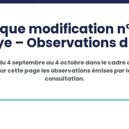
que modification n°
e – Observations d
u 4 septembre au 4 octobre dans le cadre d
ur cette page les observations émises par le
consultation.