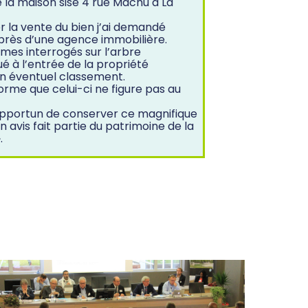
e la maison sise 4 rue Machu à La
r la vente du bien j’ai demandé
uprès d’une agence immobilière.
es interrogés sur l’arbre
é à l’entrée de la propriété
n éventuel classement.
orme que celui-ci ne figure pas au
opportun de conserver ce magnifique
 avis fait partie du patrimoine de la
.