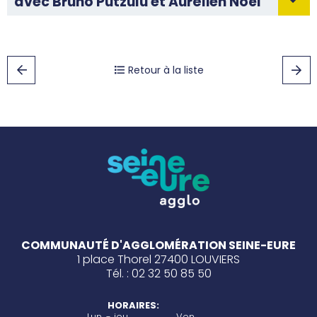
avec Bruno Putzulu et Aurélien Noël
Retour à la liste
COMMUNAUTÉ D'AGGLOMÉRATION SEINE-EURE
1 place Thorel 27400 LOUVIERS
Tél. : 02 32 50 85 50
HORAIRES:
Lun. - jeu.
Ven.