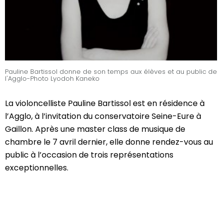
Pauline Bartissol donne de son temps aux élèves et au public de
l'Agglo-Photo Lyodoh Kaneko
La violoncelliste Pauline Bartissol est en résidence à
l’Agglo, à l’invitation du conservatoire Seine-Eure à
Gaillon. Après une master class de musique de
chambre le 7 avril dernier, elle donne rendez-vous au
public à l’occasion de trois représentations
exceptionnelles.