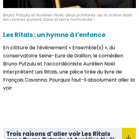
Bruno Putzulu et Aurélien Noël, deux pointures de la scène dont
les racines puisent dans la terre normande !
Les Ritals : un hymne à l’enfance
En clôture de l’événement « Ensemble(s) », du
conservatoire Seine-Eure de Gaillon, le comédien
Bruno Putzulu et l’accordéoniste Aurélien Noël
interprètent Les Ritals, une pièce tirée du livre de
François Cavanna. Pourquoi faut-il absolument aller la
voir.
Trois raisons d’aller voir Les Ritals