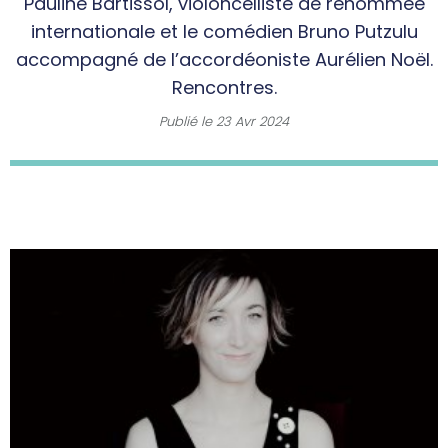
Pauline Bartissol, violoncelliste de renommée
internationale et le comédien Bruno Putzulu
accompagné de l’accordéoniste Aurélien Noël.
Rencontres.
Publié le
23 Avr 2024