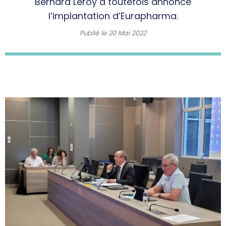
Bernard Leroy a toutefois annoncé
l’implantation d’Eurapharma.
Publié le
20 Mai 2022