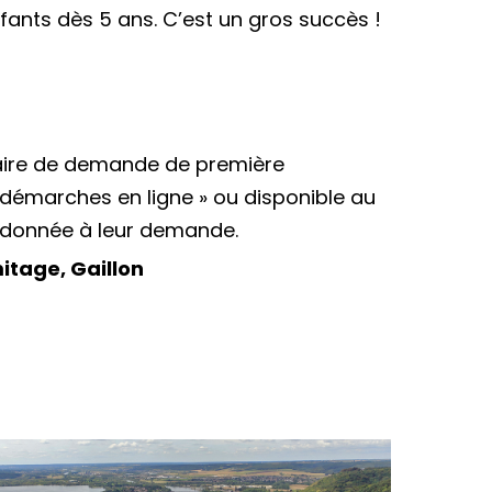
fants dès 5 ans. C’est un gros succès !
ulaire de demande de première
os démarches en ligne » ou disponible au
te donnée à leur demande.
rmitage, Gaillon