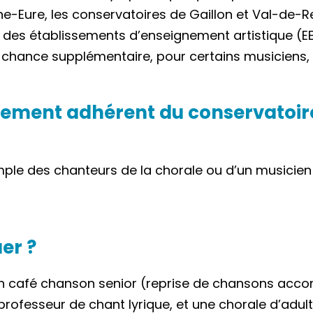
e-Eure, les conservatoires de Gaillon et Val-de-Re
 des établissements d’enseignement artistique (EEA
ance supplémentaire, pour certains musiciens, d
quement adhérent du conservatoire
emple des chanteurs de la chorale ou d’un musicien
uer ?
un café chanson senior (reprise de chansons acc
rofesseur de chant lyrique, et une chorale d’adulte