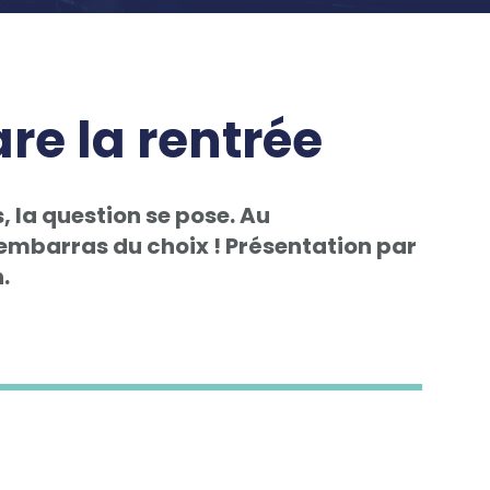
re la rentrée
s, la question se pose. Au
l’embarras du choix ! Présentation par
.