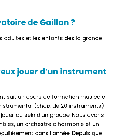
atoire de Gaillon ?
es adultes et les enfants dès la grande
 veux jouer d’un instrument
ment suit un cours de formation musicale
 instrumental (choix de 20 instruments)
 jouer au sein d’un groupe. Nous avons
mbles, un orchestre d’harmonie et un
gulièrement dans l’année. Depuis que