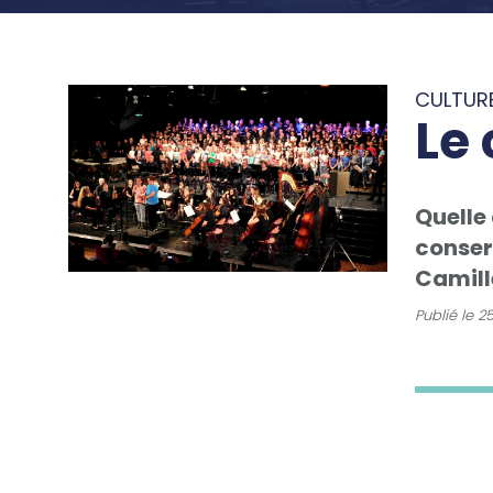
CULTUR
Le 
Quelle 
conser
Camill
Publié le
25