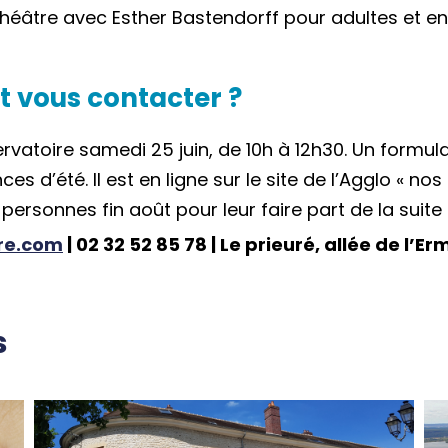
héâtre avec Esther Bastendorff pour adultes et en
t vous contacter ?
rvatoire samedi 25 juin, de 10h à 12h30. Un form
ces d’été. Il est en ligne sur le site de l’Agglo « n
personnes fin août pour leur faire part de la sui
ure.com
| 02 32 52 85 78 ­| Le prieuré, allée de l’E
s