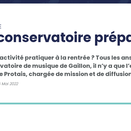
E
conservatoire prépa
activité pratiquer à la rentrée ? Tous les an
vatoire de musique de Gaillon, il n’y a que 
e Protais, chargée de mission et de diffusion
 Mai 2022