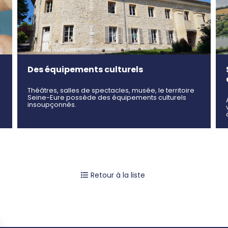
Des équipements culturels
Théâtres, salles de spectacles, musée, le territoire
Seine-Eure possède des équipements culturels
insoupçonnés.
Retour à la liste