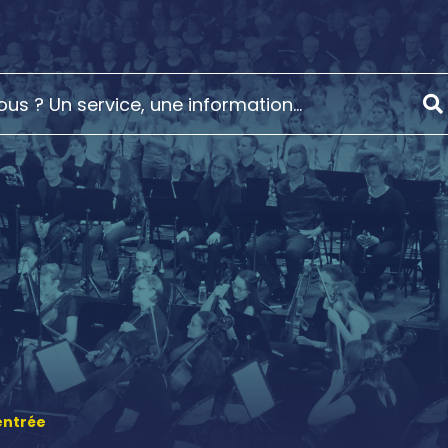
entrée