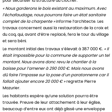
pour sécuriser la structure du clocher.
« Nous garderons le bois existant au maximum. Avec
l’échafaudage, nous pourrons faire un état sanitaire
complet de la charpente »
informe l’architecte. Les
travaux concernent aussi la restauration de la croix et
du coq, qui, avant d’être replacé, fera le tour du village
et sera béni.
Le montant initial des travaux s’élevait à 387 000 €.
« Il
était impossible pour la commune de supporter un tel
montant. Nous avons donc revu le chantier à la
baisse pour l’amener à 290 000 €. Mais nous avons
dû faire l’impasse sur la pose d’un paratonnerre car il
fallait ajouter encore 20 000 € »
regrette Pierre
Mazurier.
Les habitants espère qu’une solution pourra être
trouvée. Preuve de leur attachement à leur église,
beaucoup d’entre eux ont déjà glissé une enveloppe