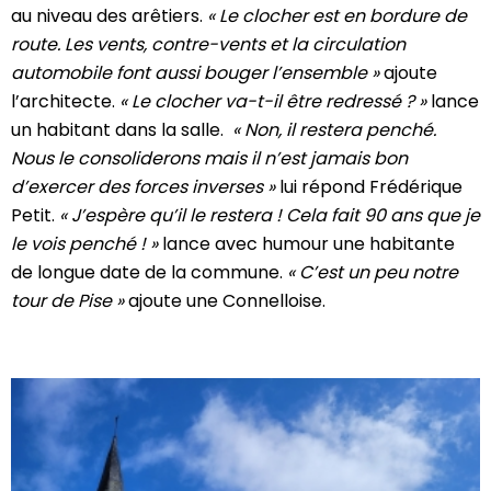
au niveau des arêtiers.
« Le clocher est en bordure de
route. Les vents, contre-vents et la circulation
automobile font aussi bouger l’ensemble »
ajoute
l’architecte.
« Le clocher va-t-il être redressé ? »
lance
un habitant dans la salle.
« Non, il restera penché.
Nous le consoliderons mais il n’est jamais bon
d’exercer des forces inverses »
lui répond Frédérique
Petit.
« J’espère qu’il le restera ! Cela fait 90 ans que je
le vois penché ! »
lance avec humour une habitante
de longue date de la commune.
« C’est un peu notre
tour de Pise »
ajoute une Connelloise.