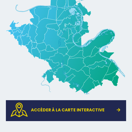
ACCÉDER
À LA CARTE
INTERACTIVE