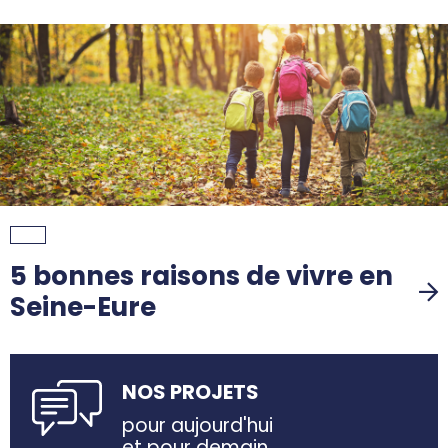
5 bonnes raisons de vivre en
Seine-Eure
NOS PROJETS
pour aujourd'hui
et pour demain