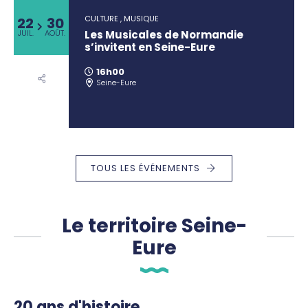
CULTURE , MUSIQUE
22
30
Les Musicales de Normandie
JUIL.
AOÛT.
s’invitent en Seine-Eure
16h00
Seine-Eure
TOUS LES ÉVÉNEMENTS
Le territoire Seine-
Eure
20 ans d'histoire