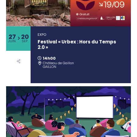
EXPO
27
20
Festival « Urbex : Hors du Temps
JUIN.
SEP.
2.0 »
14h00
Château de Gaillon
GAILLON