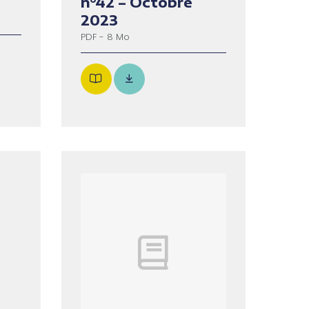
n°42 – Octobre
2023
PDF - 8 Mo