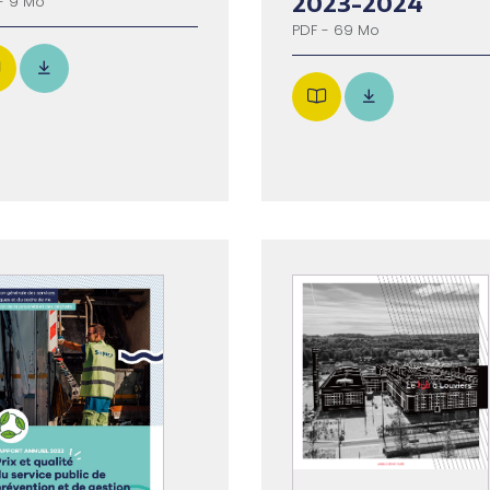
2023-2024
- 9 Mo
PDF - 69 Mo