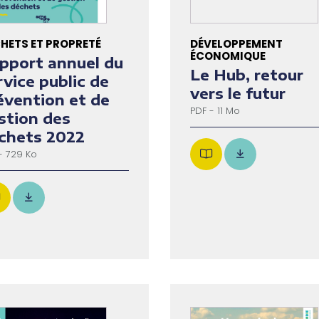
HETS ET PROPRETÉ
DÉVELOPPEMENT
ÉCONOMIQUE
pport annuel du
Le Hub, retour
rvice public de
vers le futur
évention et de
PDF - 11 Mo
stion des
chets 2022
- 729 Ko