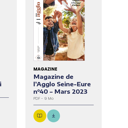
MAGAZINE
Magazine de
i
l’Agglo Seine-Eure
n°40 – Mars 2023
PDF - 9 Mo