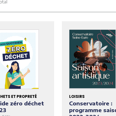
otal
HETS ET PROPRETÉ
LOISIRS
ide zéro déchet
Conservatoire :
23
programme sais