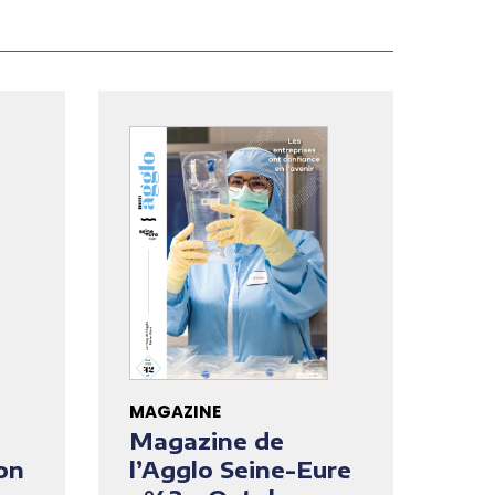
MAGAZINE
Magazine de
on
l’Agglo Seine-Eure