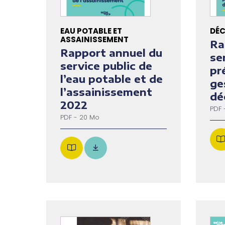
EAU POTABLE ET
DÉC
ASSAINISSEMENT
Ra
Rapport annuel du
se
service public de
pr
l’eau potable et de
ge
l’assainissement
dé
2022
PDF 
PDF - 20 Mo