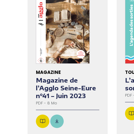
MAGAZINE
TOU
Magazine de
L’
l’Agglo Seine-Eure
so
n°41 – Juin 2023
PDF 
PDF - 8 Mo