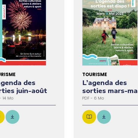
RISME
TOURISME
agenda des
L’agenda des
rties juin-août
sorties mars-ma
- 14 Mo
PDF - 6 Mo