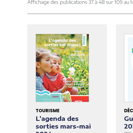
Affichage des publications 37 à 48 sur 109 au t
TOURISME
DÉC
L’agenda des
Gu
sorties mars-mai
20