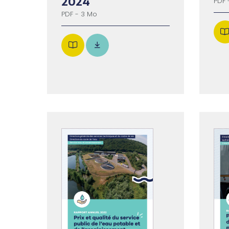
2024
PDF 
PDF - 3 Mo