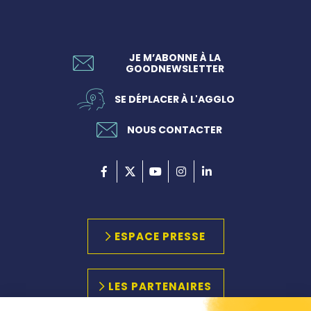
JE M’ABONNE À LA
GOODNEWSLETTER
SE DÉPLACER À L'AGGLO
NOUS CONTACTER
ESPACE PRESSE
LES PARTENAIRES