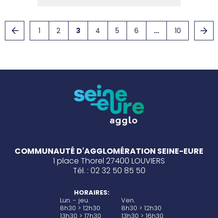
1
2
3
4
5
6
…
10
COMMUNAUTÉ D'AGGLOMÉRATION SEINE-EURE
1 place Thorel 27400 LOUVIERS
Tél. : 02 32 50 85 50
HORAIRES:
Lun. - jeu.
Ven.
8h30 > 12h30
8h30 > 12h30
13h30 > 17h30
13h30 > 16h30