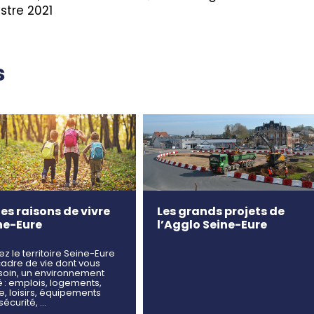
stre 2021
s
es raisons de vivre
Les grands projets de
ne-Eure
l’Agglo Seine-Eure
ez le territoire Seine-Eure
cadre de vie dont vous
soin, un environnement
ié : emplois, logements,
e, loisirs, équipements
 sécurité, …