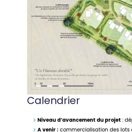
Calendrier
Niveau d’avancement du projet
: dé
A venir :
commercialisation des lots à