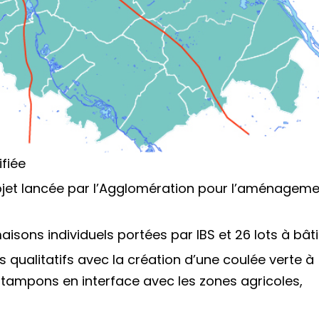
fiée
rojet lancée par l’Agglomération pour l’aménagem
isons individuels portées par IBS et 26 lots à bâti
s qualitatifs avec la création d’une coulée verte à
es tampons en interface avec les zones agricoles,