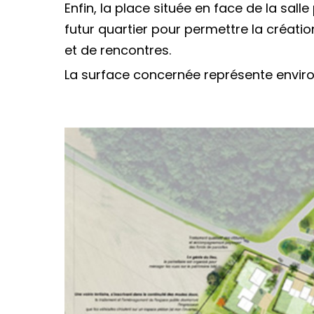
Enfin, la place située en face de la sa
futur quartier pour permettre la créat
et de rencontres.
La surface concernée représente enviro