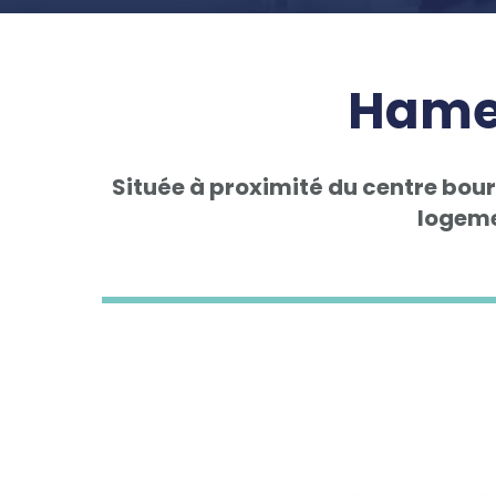
Hamea
Située à proximité du centre bourg
logeme