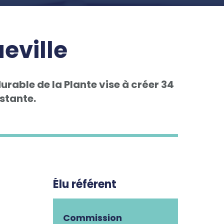
eville
urable de la Plante vise à créer 34
stante.
Élu référent
Commission