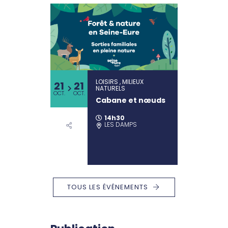
LOISIRS , MILIEUX
21
21
NATURELS
OCT.
OCT.
Cabane et nœuds
14h30
LES DAMPS
TOUS LES ÉVÉNEMENTS