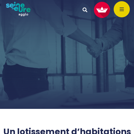
Un lotissement d’habitations