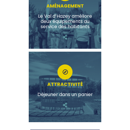
AMÉNAGEMENT
Le Val d’Hazey améliore
deux équipements au
service des habitants
ATTRACTIVITÉ
Déjeuner dans un panier