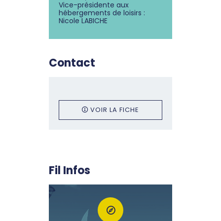
Vice-présidente aux
hébergements de loisirs :
Nicole LABICHE
Contact
VOIR LA FICHE
Fil Infos