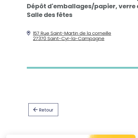
Dépôt d'emballages/papier, verre e
Salle des fêtes
157 Rue Saint-Martin de la corneille
27370 Saint-Cyr-la-Campagne
Retour