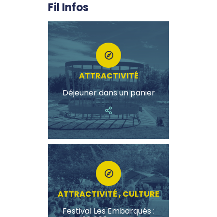
Fil Infos
ATTRACTIVITÉ
Déjeuner dans un panier
ATTRACTIVITÉ , CULTURE
Festival Les Embarqués :