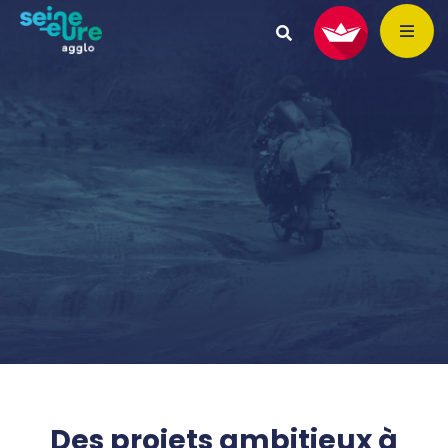
Des projets ambitieux à