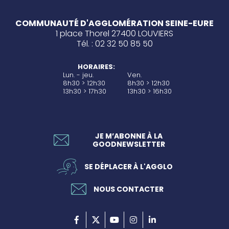
COMMUNAUTÉ D'AGGLOMÉRATION SEINE-EURE
1 place Thorel 27400 LOUVIERS
Tél. : 02 32 50 85 50
HORAIRES:
Lun. - jeu.
Ven.
8h30 > 12h30
8h30 > 12h30
13h30 > 17h30
13h30 > 16h30
JE M’ABONNE À LA
GOODNEWSLETTER
SE DÉPLACER À L'AGGLO
NOUS CONTACTER