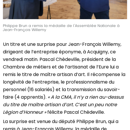
Philippe Brun a remis la médaille de l'Assemblée Nationale à
Jean-François Willemy
Un titre et une surprise pour Jean-François Willemy,
dirigeant de l’entreprise éponyme, à Acquigny, ce
vendredi matin. Pascal Chèdeville, président de la
Chambre de métiers et de l’artisanat de l’Eure lui a
remis le titre de maître artisan d’art. Il récompense la
longévité de l’entreprise, le professionnalisme du
personnel (16 salariés) et la transmission du savoir-
faire (4 apprentis).
«
A la CMA, il n’y a rien au-dessus
du titre de maître artisan d’art. C’est un peu notre
Légion d’Honneur
»
félicite Pascal Chèdeville.
La surprise est venue du député Philippe Brun, qui a
remis à Jean-François Willemy, la médaille de