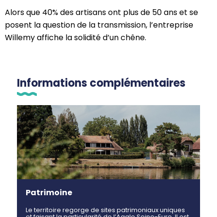
Alors que 40% des artisans ont plus de 50 ans et se
posent la question de la transmission, l’entreprise
Willemy affiche la solidité d’un chêne.
Informations complémentaires
Patrimoine
Le territoire regorge de sites patrimoniaux uniques
et faisant la particularité de l’Agglo Seine-Eure. Il est