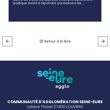
politique visant à répondre aux besoins de…
Retour à la liste
COMMUNAUTÉ D'AGGLOMÉRATION SEINE-EURE
1 place Thorel 27400 LOUVIERS