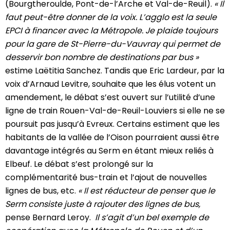
(Bourgtheroulde, Pont-de-l’Arche et Val-de-Reuil).
« Il
faut peut-être donner de la voix. L’agglo est la seule
EPCI à financer avec la Métropole. Je plaide toujours
pour la gare de St-Pierre-du-Vauvray qui permet de
desservir bon nombre de destinations par bus »
estime Laëtitia Sanchez. Tandis que Eric Lardeur, par la
voix d’Arnaud Levitre, souhaite que les élus votent un
amendement, le débat s’est ouvert sur l’utilité d’une
ligne de train Rouen-Val-de-Reuil-Louviers si elle ne se
poursuit pas jusqu’à Evreux. Certains estiment que les
habitants de la vallée de l’Oison pourraient aussi être
davantage intégrés au Serm en étant mieux reliés à
Elbeuf. Le débat s’est prolongé sur la
complémentarité bus-train et l’ajout de nouvelles
lignes de bus, etc.
« Il est réducteur de penser que le
Serm consiste juste à rajouter des lignes de bus,
pense Bernard Leroy.
Il s’agit d’un bel exemple de