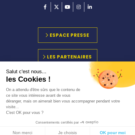
ESPACE PRESSE
LES PARTENAIRES
Salut c'est nous...
les Cookies !
PLAN DU SITE
MARCHÉS PUBLICS
On a attendu d'être sûrs que le contenu de
ACCESSIBILITÉ
ce site vous intéresse avant de vous
déranger, mais on aimerait bien vous accompagner pendant votre
MENTIONS LÉGALES
visite...
C'est OK pour vous ?
Consentements certifiés par
Non merci
Je choisis
OK pour moi