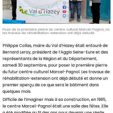
Pose de la première pierre du centre culturel Marcel-Pagnol, où
les travaux de réhabilitation-extension ont déjà débuté
Philippe Collas, maire du Val d’Hazey était entouré de
Bernard Leroy, président de l’Agglo Seine-Eure et des
représentants de la Région et du Département,
samedi 30 septembre, pour poser la première pierre
du futur centre culturel Marcel-Pagnol. Les travaux de
réhabilitation-extension ont déjà débuté et donne un
premier aperçu de ce que sera le bâtiment dans
quelques mois.
Difficile de l’imaginer mais à sa construction, en 1995,
le centre Marcel-Pagnol était une salle des fêtes. Elle
a été modifiée au fil des ans pour devenir une réelle