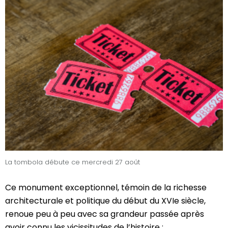
La tombola débute ce mercredi 27 août
Ce monument exceptionnel, témoin de la richesse
architecturale et politique du début du XVIe siècle,
renoue peu à peu avec sa grandeur passée après
avoir connu les vicissitudes de l’histoire :