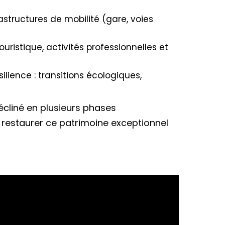
astructures de mobilité (gare, voies
uristique, activités professionnelles et
lience : transitions écologiques,
écliné en plusieurs phases
restaurer ce patrimoine exceptionnel