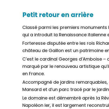
Petit retour en arrière
Classé parmi les premiers monuments hi
qui a introduit la Renaissance italienne 
Forteresse disputée entre les rois Rich
château de Gaillon est un patrimoine e
C’est le cardinal Georges d’Amboise – ar
marqué par le renouveau artistique qu’il
en France.
Accompagné de jardins remarquables, le 
Mansard et d’un parc tracé par le jardini
Le domaine est démembré après la Révol
Napoléon Ier, il est largement reconstru