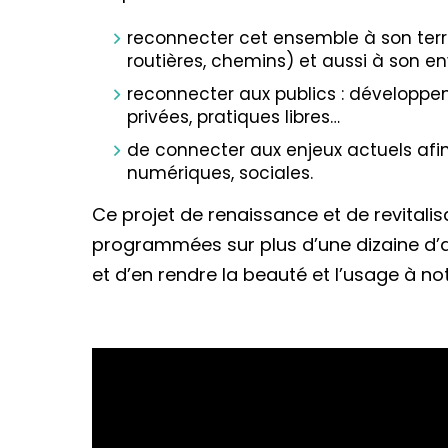
reconnecter cet ensemble à son territ
routières, chemins) et aussi à son e
reconnecter aux publics : développeme
privées, pratiques libres…
de connecter aux enjeux actuels afin 
numériques, sociales.
Ce projet de renaissance et de revitali
programmées sur plus d’une dizaine d’a
et d’en rendre la beauté et l’usage à not