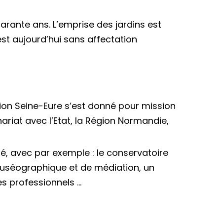
uarante ans. L’emprise des jardins est
t aujourd’hui sans affectation
tion Seine-Eure s’est donné pour mission
iat avec l’Etat, la Région Normandie,
té, avec par exemple : le conservatoire
muséographique et de médiation, un
es professionnels …