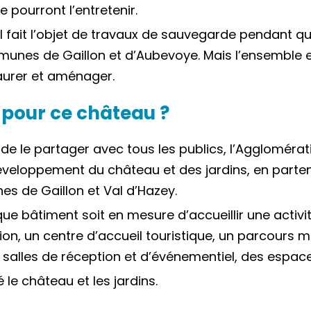
 pourront l’entretenir.
 il fait l’objet de travaux de sauvegarde pendant q
nes de Gaillon et d’Aubevoye. Mais l’ensemble es
aurer et aménager.
r pour ce château ?
t de le partager avec tous les publics, l’Aggloméra
loppement du château et des jardins, en partenar
es de Gaillon et Val d’Hazey.
ue bâtiment soit en mesure d’accueillir une activi
on, un centre d’accueil touristique, un parcours 
 salles de réception et d’événementiel, des espac
 le château et les jardins.