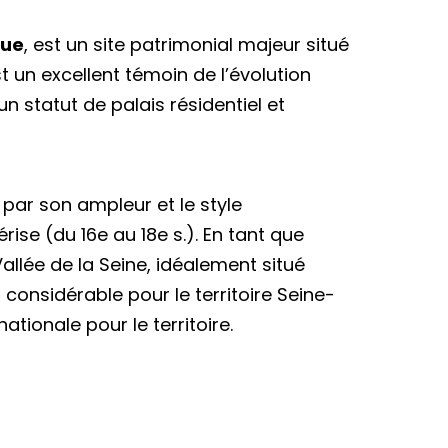
que
, est un site patrimonial majeur situé
st un excellent témoin de l’évolution
un statut de palais résidentiel et
 par son ampleur et le style
ise (du 16e au 18e s.). En tant que
llée de la Seine, idéalement situé
considérable pour le territoire Seine-
ationale pour le territoire.