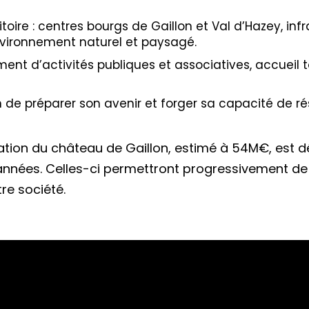
oire : centres bourgs de Gaillon et Val d’Hazey, infr
nvironnement naturel et paysagé.
nt d’activités publiques et associatives, accueil to
de préparer son avenir et forger sa capacité de rési
sation du château de Gaillon, estimé à 54M€, est d
nnées. Celles-ci permettront progressivement de 
re société.