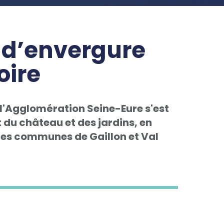
t d’envergure
oire
, l'Agglomération Seine-Eure s'est
u château et des jardins, en
 les communes de Gaillon et Val