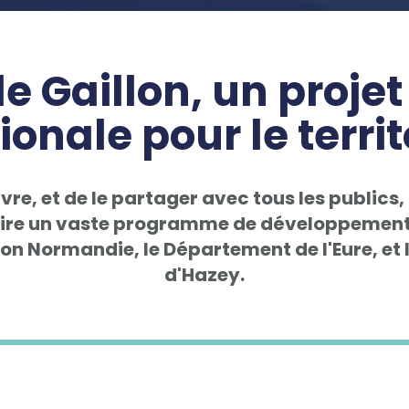
e Gaillon, un proje
ionale pour le territ
uvre, et de le partager avec tous les publics
ire un vaste programme de développement d
gion Normandie, le Département de l'Eure, et
d'Hazey.