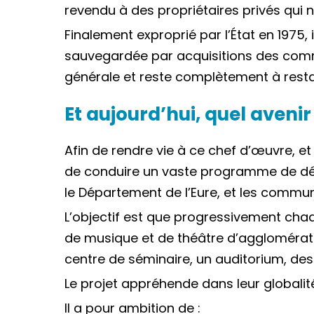
revendu à des propriétaires privés qui ne
Finalement exproprié par l’État en 1975,
sauvegardée par acquisitions des commu
générale et reste complètement à rest
Et aujourd’hui, quel aveni
Afin de rendre vie à ce chef d’œuvre, e
de conduire un vaste programme de déve
le Département de l’Eure, et les commun
L’objectif est que progressivement chaq
de musique et de théâtre d’agglomérati
centre de séminaire, un auditorium, des
Le projet appréhende dans leur globalité
Il a pour ambition de :