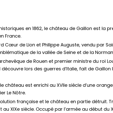
storiques en 1862, le château de Gaillon est la p
en France.
ard Cœur de Lion et Philippe Auguste, vendu par Sa
mblématique de la vallée de Seine et de la Norman
chevêque de Rouen et premier ministre du roi Louis
 découvre lors des guerres d’Italie, fait de Gaillo
château est enrichi au XVIIe siècle d’une oranger
er Le Nôtre.
ution française et le château en partie détruit. T
it au XIXe siècle. Occupé par l’armée au début du 