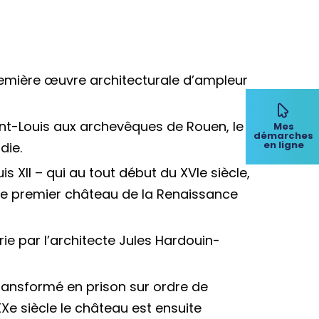
remière œuvre architecturale d’ampleur
int-Louis aux archevêques de Rouen, le
Mes
démarches
en ligne
die.
 XII – qui au tout début du XVIe siècle,
n le premier château de la Renaissance
ie par l’architecte Jules Hardouin-
ransformé en prison sur ordre de
XXe siècle le château est ensuite