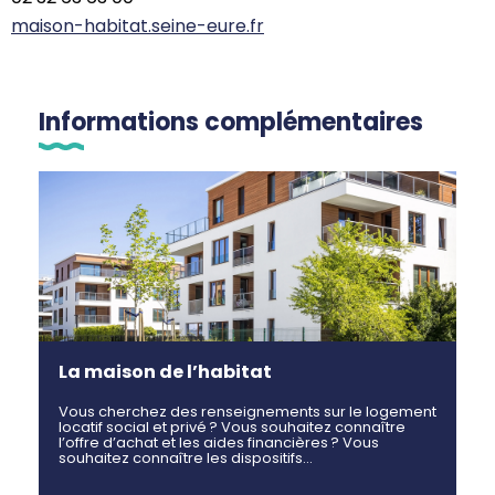
maison-habitat.seine-eure.fr
Informations complémentaires
La maison de l’habitat
Vous cherchez des renseignements sur le logement
locatif social et privé ? Vous souhaitez connaître
l’offre d’achat et les aides financières ? Vous
souhaitez connaître les dispositifs…