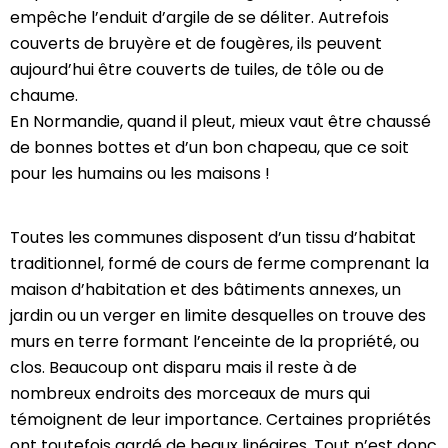
empêche l’enduit d’argile de se déliter. Autrefois
couverts de bruyère et de fougères, ils peuvent
aujourd’hui être couverts de tuiles, de tôle ou de
chaume.
En Normandie, quand il pleut, mieux vaut être chaussé
de bonnes bottes et d’un bon chapeau, que ce soit
pour les humains ou les maisons !
Toutes les communes disposent d’un tissu d’habitat
traditionnel, formé de cours de ferme comprenant la
maison d’habitation et des bâtiments annexes, un
jardin ou un verger en limite desquelles on trouve des
murs en terre formant l’enceinte de la propriété, ou
clos. Beaucoup ont disparu mais il reste à de
nombreux endroits des morceaux de murs qui
témoignent de leur importance. Certaines propriétés
ont toutefois gardé de beaux linéaires. Tout n’est donc