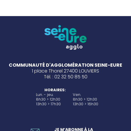
COMMUNAUTÉ D'AGGLOMÉRATION SEINE-EURE
1 place Thorel 27400 LOUVIERS
Tél. : 02 32 50 85 50
HORAIRES:
Lun. - jeu.
Ven.
8h30 > 12h30
8h30 > 12h30
13h30 > 17h30
13h30 > 16h30
JE M’ABONNE À LA