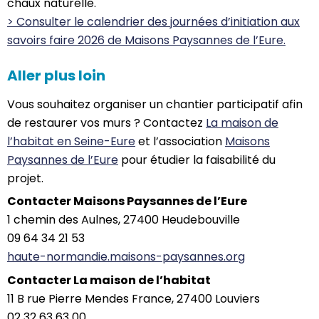
chaux naturelle.
> Consulter le calendrier des journées d’initiation aux
savoirs faire 2026 de Maisons Paysannes de l’Eure.
Aller plus loin
Vous souhaitez organiser un chantier participatif afin
de restaurer vos murs ? Contactez
La maison de
l’habitat en Seine-Eure
et l’association
Maisons
Paysannes de l’Eure
pour étudier la faisabilité du
projet.
Contacter Maisons Paysannes de l’Eure
1 chemin des Aulnes, 27400 Heudebouville
09 64 34 21 53
haute-normandie.maisons-paysannes.org
Contacter La maison de l’habitat
11 B rue Pierre Mendes France, 27400 Louviers
02 32 63 63 00