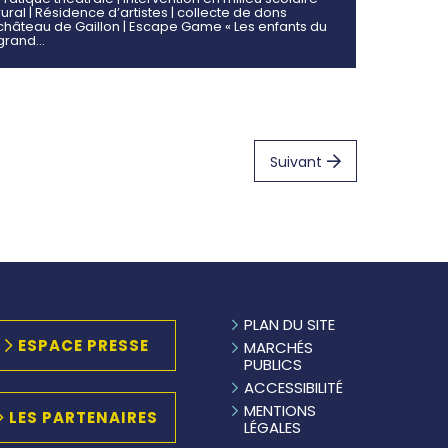
rural | Résidence d’artistes | collecte de dons
château de Gaillon | Escape Game « Les enfants du
grand…
Suivant
PLAN DU SITE
ESPACE PRESSE
MARCHÉS
PUBLICS
ACCESSIBILITÉ
MENTIONS
LES PARTENAIRES
LÉGALES