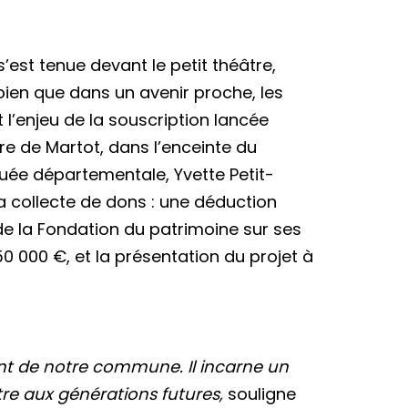
s’est tenue devant le petit théâtre,
bien que dans un avenir proche, les
t l’enjeu de la souscription lancée
tre de Martot, dans l’enceinte du
guée départementale, Yvette Petit-
a collecte de dons : une déduction
de la Fondation du patrimoine sur ses
50 000 €, et la présentation du projet à
ant de notre commune. Il incarne un
re aux générations futures,
souligne