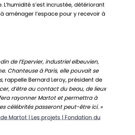
 L’humidité s’est incrustée, détériorant
is à aménager l’espace pour y recevoir à
n de l’Epervier, industriel elbeuvien,
. Chanteuse à Paris, elle pouvait se
s,
rappelle Bernard Leroy, président de
cer, d’être au contact du beau, de lieux
 fera rayonner Martot et permettra à
res célébrités passeront peut-être ici. »
e Martot | Les projets | Fondation du