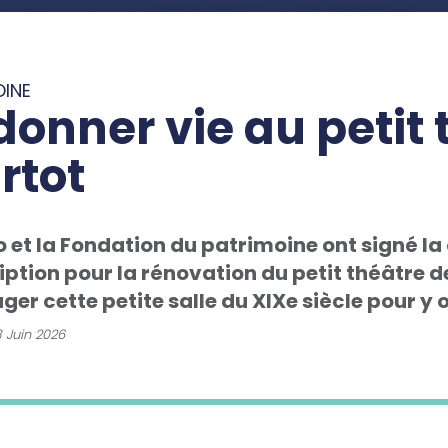
OINE
onner vie au petit 
rtot
o et la Fondation du patrimoine ont signé la
ption pour la rénovation du petit théâtre de
er cette petite salle du XIXe siècle pour y
 Juin 2026