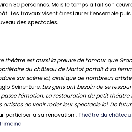
viron 80 personnes. Mais le temps a fait son œuvre.
 bâti. Les travaux visent à restaurer l’ensemble pu
uveau des spectacles.
Ce théâtre est aussi la preuve de l’amour que Grandi
opriétaire du château de Martot portait à sa femme
oduire sur scène ici, ainsi que de nombreux artiste
Agglo Seine-Eure.
Les gens ont besoin de se ressour
 passe l’émotion. La restauration du petit théâtre
 artistes de venir roder leur spectacle ici. De futu
ur participer à sa rénovation :
Théâtre du château d
trimoine