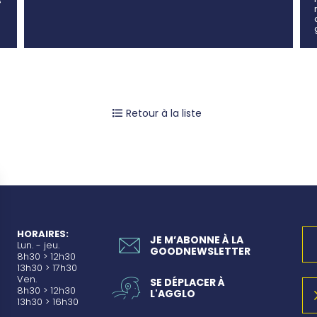
s
Retour à la liste
HORAIRES:
JE M’ABONNE À LA
Lun. - jeu.
GOODNEWSLETTER
8h30 > 12h30
13h30 > 17h30
Ven.
SE DÉPLACER À
8h30 > 12h30
L'AGGLO
13h30 > 16h30