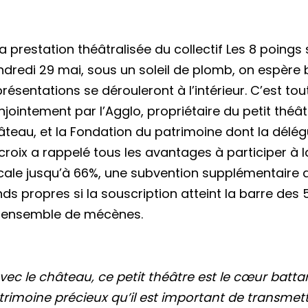
la prestation théâtralisée du collectif Les 8 poings 
ndredi 29 mai, sous un soleil de plomb, on espère 
résentations se dérouleront à l’intérieur. C’est tou
njointement par l’Agglo, propriétaire du petit théâ
âteau, et la Fondation du patrimoine dont la délé
croix a rappelé tous les avantages à participer à l
scale jusqu’à 66%, une subvention supplémentaire 
nds propres si la souscription atteint la barre des 
 ensemble de mécènes.
Avec le château, ce petit théâtre est le cœur batt
trimoine précieux qu’il est important de transmett