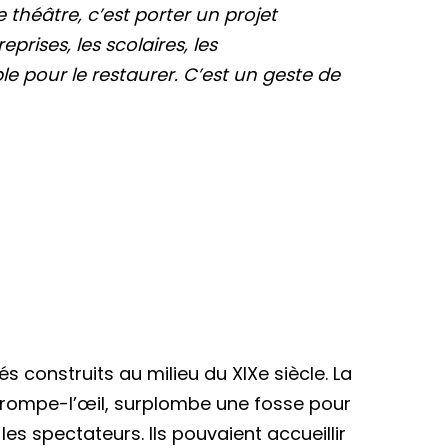
 théâtre, c’est porter un projet
prises, les scolaires, les
le pour le restaurer. C’est un geste de
és construits au milieu du XIXe siècle. La
trompe-l’œil, surplombe une fosse pour
es spectateurs. Ils pouvaient accueillir