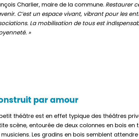
ançois Charlier, maire de la commune.
Restaurer ce
venir. C’est un espace vivant, vibrant pour les entre
sociations. La mobilisation de tous est indispensab
toyenneté. »
onstruit par amour
petit théâtre est en effet typique des théâtres priv
tite scène, entourée de deux colonnes en bois en 
s musiciens. Les gradins en bois semblent attendre l