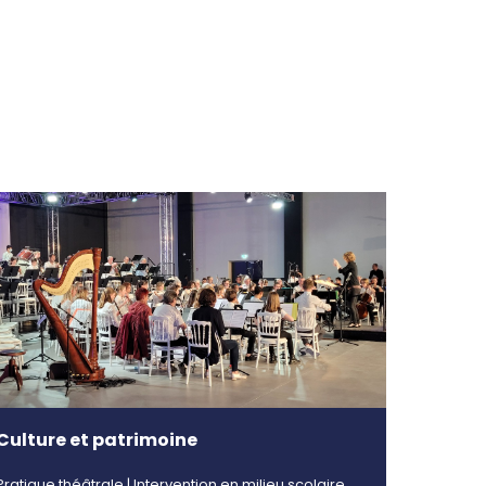
Culture et patrimoine
Pratique théâtrale | Intervention en milieu scolaire