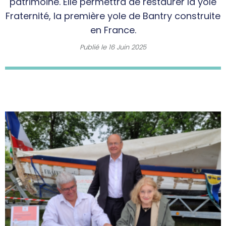
patrimoine. Elle permettra de restaurer la yole
Fraternité, la première yole de Bantry construite
en France.
Publié le
16 Juin 2025