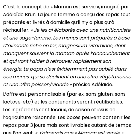
C’est le concept de « Maman est servie », imaginé par
Adélaïde Brun. La jeune femme a conçu des repas tout
préparés et livrés à domicile qu’il n’y a plus qu’à
réchauffer.
« Je les ai élaborés avec une nutritionniste
et une sage-femme. Les menus sont préparés à base
d’aliments riche en fer, magnésium, vitamines, dont
manquent souvent la maman après l’accouchement
et qui vont l’aider à retrouver rapidement son
énergie. Le papa n’est évidemment pas oublié dans
ces menus, qui se déclinent en une offre végétarienne
et une offre poisson/viande »
précise Adélaïde.
L’offre est personnalisable (par ex. sans gluten, sans
lactose, etc) et les contenants seront réutilisables.
Les ingrédients sont locaux, de saison et issus de
l’agriculture raisonnée. Les boxes peuvent contenir les
repas pour 3 jours mais sont livrables autant de temps
que l’on veut.
« J’aimerais que « Maman est servie »