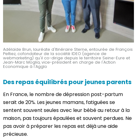
Adélaïde Brun, lauréate d'Itinéraire Sterne, entourée de François
Peltiez, cofondateur de la société IDEO (agence de
webmarketing) qu'il co-dirige depuis le territoire Seine-Eure et
Jean-Marc Moglia, vice-président en charge de l'Action
Economique à l'Agglo
Des repas équilibrés pour jeunes parents
En France, le nombre de dépression post-partum
serait de 20%. Les jeunes mamans, fatiguées se
sentent souvent seules avec leur bébé au retour à la
maison, pas toujours épaulées et souvent perdues. Ne
pas avoir à préparer les repas est déjà une aide
précieuse.