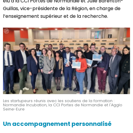
élu à la CCI Portes de Normandie et Julie Barenton-
Guillas, vice-présidente de la Région, en charge de
l’enseignement supérieur et de la recherche.
Les startupeurs réunis avec les soutiens de la formation :
Normandie Incubation, la CCI Portes de Normandie et l'Agglo
Seine-Eure
Un accompagnement personnalisé