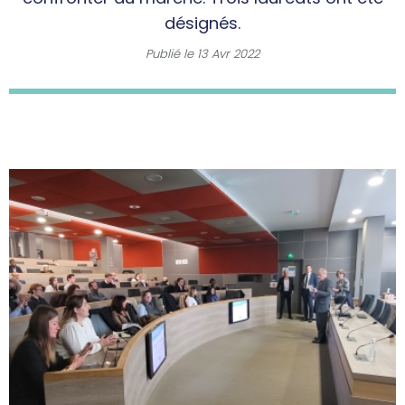
désignés.
Publié le
13 Avr 2022