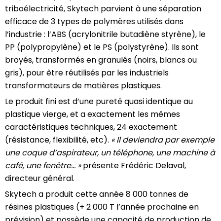
triboélectricité, Skytech parvient à une séparation
efficace de 3 types de polymères utilisés dans
l’industrie : l’ABS (acrylonitrile butadiène styrène), le
PP (polypropylène) et le PS (polystyrène). Ils sont
broyés, transformés en granulés (noirs, blancs ou
gris), pour être réutilisés par les industriels
transformateurs de matières plastiques.
Le produit fini est d’une pureté quasi identique au
plastique vierge, et a exactement les mêmes
caractéristiques techniques, 24 exactement
(résistance, flexibilité, etc).
« Il deviendra par exemple
une coque d’aspirateur, un téléphone, une machine à
café, une fenêtre… »
présente Frédéric Delaval,
directeur général.
Skytech a produit cette année 8 000 tonnes de
résines plastiques (+ 2 000 T l’année prochaine en
prévision) et possède une capacité de production de