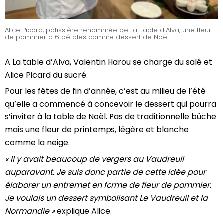
Alice Picard, pâtissière renommée de La Table d'Alva, une fleur
de pommier à 6 pétales comme dessert de Noël
A La table d’Alva, Valentin Harou se charge du salé et
Alice Picard du sucré.
Pour les fêtes de fin d’année, c’est au milieu de l’été
qu’elle a commencé à concevoir le dessert qui pourra
s’inviter à la table de Noël. Pas de traditionnelle bûche
mais une fleur de printemps, légère et blanche
comme la neige.
« Il y avait beaucoup de vergers au Vaudreuil
auparavant. Je suis donc partie de cette idée pour
élaborer un entremet en forme de fleur de pommier.
Je voulais un dessert symbolisant Le Vaudreuil et la
Normandie »
explique Alice.