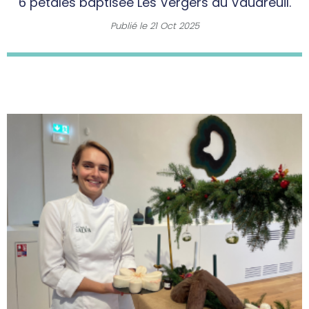
6 pétales baptisée Les Vergers du Vaudreuil.
Publié le
21 Oct 2025