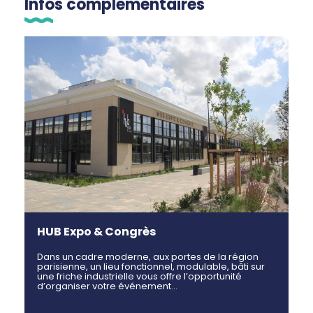
Infos complémentaires
HUB Expo & Congrès
Dans un cadre moderne, aux portes de la région
parisienne, un lieu fonctionnel, modulable, bâti sur
une friche industrielle vous offre l’opportunité
d’organiser votre événement…