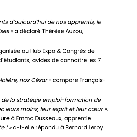
nts d’aujourd’hui de nos apprentis, le
ses »
a déclaré Thérèse Auzou,
rganisée au Hub Expo & Congrès de
 d’étudiants, avides de connaître les 7
olière, nos César »
compare François-
rt de la stratégie emploi-formation de
c leurs mains, leur esprit et leur cœur »
.
e-Eure à Emma Dusseaux, apprentie
e ! »
a-t-elle répondu à Bernard Leroy