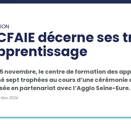
ION
 CFAIE décerne ses 
apprentissage
15 novembre, le centre de formation des appr
é sept trophées au cours d’une cérémonie a
sée en partenariat avec l’Agglo Seine-Eure.
 Nov 2024