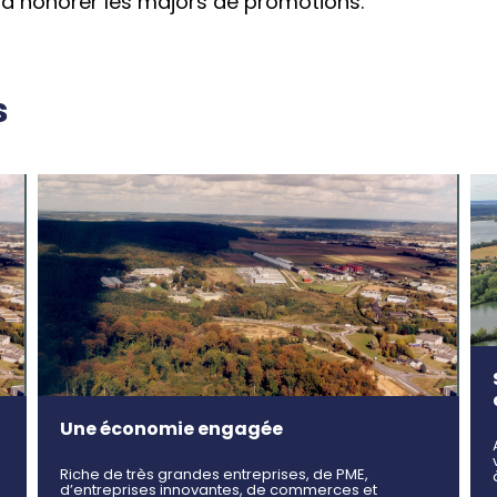
 à honorer les majors de promotions.
s
Une économie engagée
Riche de très grandes entreprises, de PME,
d’entreprises innovantes, de commerces et