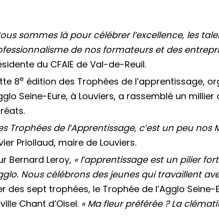
Nous sommes là pour célébrer l’excellence, les tale
ofessionnalisme de nos formateurs et des entrepri
ésidente du CFAIE de Val-de-Reuil.
e
tte 8
édition des Trophées de l’apprentissage, o
gglo Seine-Eure, à Louviers, a rassemblé un millier
réats.
Les Trophées de l’Apprentissage, c’est un peu nos M
ier Priollaud, maire de Louviers.
ur Bernard Leroy,
« l’apprentissage est un pilier fo
gglo. Nous célébrons des jeunes qui travaillent ave
ier des sept trophées, le Trophée de l’Agglo Sein
ville Chant d’Oisel.
« Ma fleur préférée ? La clématit