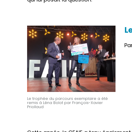
L
Pa
Le trophée du parcours exemplaire a été
remis à Léna Bolot par François-Xavier
Priollaud