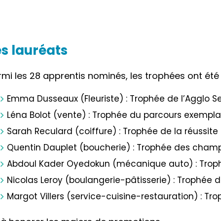
es lauréats
rmi les 28 apprentis nominés, les trophées ont été 
Emma Dusseaux (Fleuriste) : Trophée de l’Agglo S
Léna Bolot (vente) : Trophée du parcours exempla
Sarah Reculard (coiffure) : Trophée de la réussite
Quentin Dauplet (boucherie) : Trophée des cham
Abdoul Kader Oyedokun (mécanique auto) : Trop
Nicolas Leroy (boulangerie-pâtisserie) : Trophée de
Margot Villers (service-cuisine-restauration) : Tr