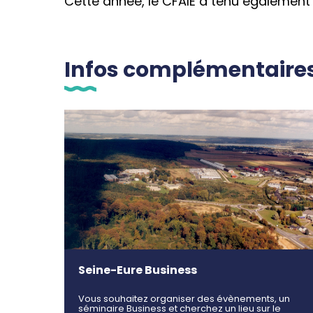
Cette année, le CFAIE a tenu également
Infos complémentaire
Seine-Eure Business
Vous souhaitez organiser des évènements, un
séminaire Business et cherchez un lieu sur le