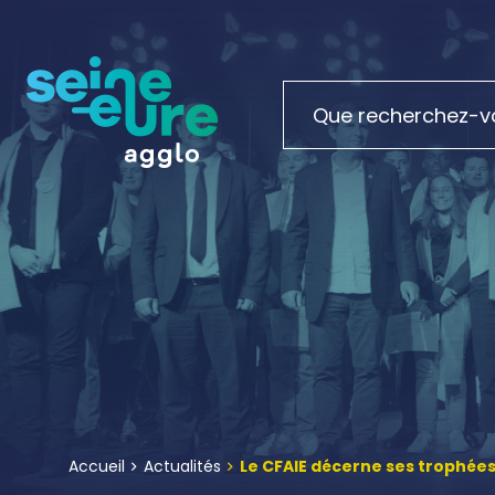
Accueil
Actualités
Le CFAIE décerne ses trophées