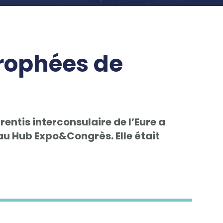
trophées de
entis interconsulaire de l’Eure a
u Hub Expo&Congrès. Elle était