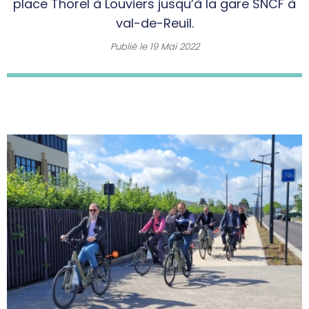
place Thorel à Louviers jusqu’à la gare SNCF à
val-de-Reuil.
Publié le
19 Mai 2022