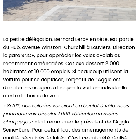
La petite délégation, Bernard Leroy en tête, est partie
du Hub, avenue Winston-Churchill à Louviers. Direction
la gare SNCF, pour apprécier les voies cyclables
récemment aménagées. Cet axe dessert 8 000
habitants et 10 000 emplois. Si beaucoup utilisent la
voiture pour se déplacer, l’objectif de l’Agglo est
d’inciter les usagers à troquer la voiture individuelle
contre le bus ou le vélo.
« Si 10% des salariés venaient au boulot à vélo, nous
pourrions voir circuler 1 000 véhicules en moins
chaque jour »
fait remarquer le président de l’Agglo
Seine-Eure. Pour cela, il faut des aménagements de
qualité, sécurisés, éclairés. C’est ce qui a été réalisé.