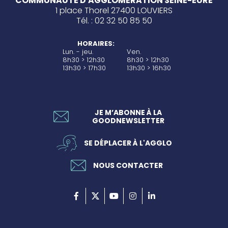
COMMUNAUTÉ D'AGGLOMÉRATION SEINE-EURE
1 place Thorel 27400 LOUVIERS
Tél. : 02 32 50 85 50
HORAIRES:
Lun. - jeu.
Ven.
8h30 > 12h30
8h30 > 12h30
13h30 > 17h30
13h30 > 16h30
JE M’ABONNE À LA
GOODNEWSLETTER
SE DÉPLACER À L'AGGLO
NOUS CONTACTER